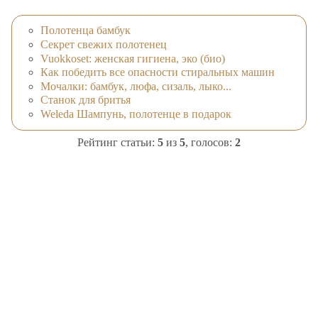
Полотенца бамбук
Секрет свежих полотенец
Vuokkoset: женская гигиена, эко (био)
Как победить все опасности стиральных машин
Мочалки: бамбук, люфа, сизаль, лыко...
Станок для бритья
Weleda Шампунь, полотенце в подарок
Рейтинг статьи:
5
из
5
, голосов:
2