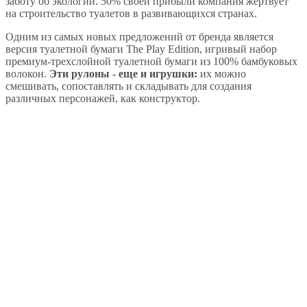
заботу об экологии. 50% своей прибыли компания жертвует
на строительство туалетов в развивающихся странах.
Одним из самых новых предложений от бренда является
версия туалетной бумаги The Play Edition, игривый набор
премиум-трехслойной туалетной бумаги из 100% бамбуковых
волокон.
Эти рулоны - еще и игрушки:
их можно
смешивать, сопоставлять и складывать для создания
различных персонажей, как конструктор.