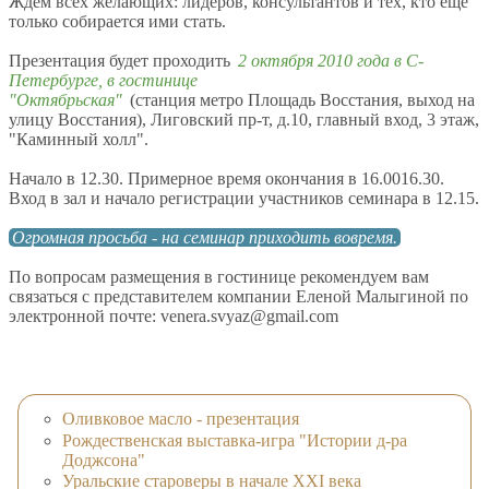
Ждем всех желающих: лидеров, консультантов и тех, кто еще
только собирается ими стать.
Презентация будет проходить
2 октября 2010 года в С-
Петербурге, в гостинице
"Октябрьская"
(станция метро Площадь Восстания, выход на
улицу Восстания), Лиговский пр-т, д.10, главный вход, 3 этаж,
"Каминный холл".
Начало в 12.30. Примерное время окончания в 16.0016.30.
Вход в зал и начало регистрации участников семинара в 12.15.
Огромная просьба - на семинар приходить вовремя.
По вопросам размещения в гостинице рекомендуем вам
связаться с представителем компании Еленой Малыгиной по
электронной почте: venera.svyaz@gmail.com
Оливковое масло - презентация
Рождественская выставка-игра "Истории д-ра
Доджсона"
Уральские староверы в начале XXI века