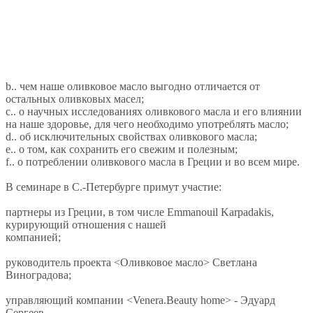
b.. чем наше оливковое масло выгодно отличается от
остальных оливковых масел;
c.. о научных исследованиях оливкового масла и его влиянии
на наше здоровье, для чего необходимо употреблять масло;
d.. об исключительных свойствах оливкового масла;
e.. о том, как сохранить его свежим и полезным;
f.. о потреблении оливкового масла в Греции и во всем мире.
В семинаре в С.-Петербурге примут участие:
партнеры из Греции, в том числе Emmanouil Karpadakis,
курирующий отношения с нашей
компанией;
руководитель проекта <Оливковое масло> Светлана
Виноградова;
управляющий компании <Venera.Beauty home> - Эдуард
Сергеев.