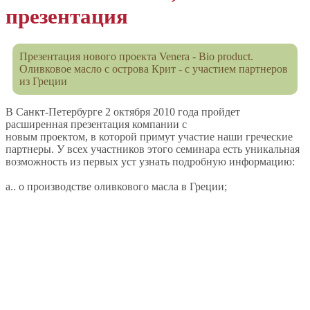
презентация
Презентация нового проекта Venera - Bio product.
Оливковое масло с острова Крит - с участием партнеров
из Греции
В Санкт-Петербурге 2 октября 2010 года пройдет
расширенная презентация компании с
новым проектом, в которой примут участие наши греческие
партнеры. У всех участников этого семинара есть уникальная
возможность из первых уст узнать подробную информацию:
a.. о производстве оливкового масла в Греции;