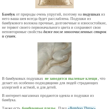
Бамбук
от природы очень упругий, поэтому на
подушках
из
него ваша шея всегда будет расслаблена. Подушки из
бамбукового волокна прочные, долговечные и износостойкие,
не теряют своего первоначального цвета и сохраняют свои
неповторимые свойства
даже после многочисленных стирок
и сушек
.
В бамбуковых подушках
не заводятся пылевые клещи
, что
делает их особенно подходящими для людей страдающих
аллергией и астмой, и для детей.
В интернет-магазинах продаются одеяла и подушки из
бамбука.
Также есть
бамбуковые пледы.
Плед
Bamboo Throw