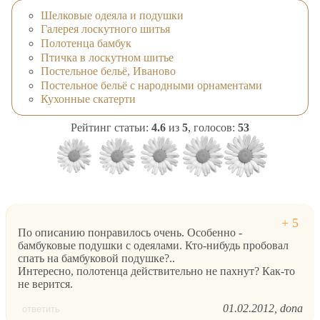
Шелковые одеяла и подушки
Галерея лоскутного шитья
Полотенца бамбук
Птичка в лоскутном шитье
Постельное бельё, Иваново
Постельное бельё с народными орнаментами
Кухонные скатерти
Рейтинг статьи:
4.6
из
5
, голосов:
53
По описанию понравилось очень. Особенно -
бамбуковые подушки с одеялами. Кто-нибудь пробовал
спать на бамбуковой подушке?..
Интересно, полотенца действительно не пахнут? Как-то
не верится.
01.02.2012
dona
ответить