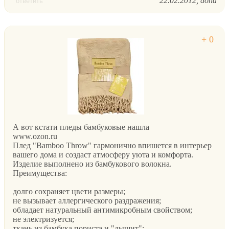
22.02.2012
dona
ответить
А вот кстати пледы бамбуковые нашла
www.ozon.ru
Плед "Bamboo Throw" гармонично впишется в интерьер
вашего дома и создаст атмосферу уюта и комфорта.
Изделие выполнено из бамбукового волокна.
Преимущества:
долго сохраняет цвети размеры;
не вызывает аллергического раздражения;
обладает натуральный антимикробным свойством;
не электризуется;
ткань из бамбука пориста и "дышит";