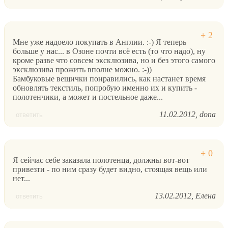
Мне уже надоело покупать в Англии. :-) Я теперь
больше у нас... в Озоне почти всё есть (то что надо), ну
кроме разве что совсем эксклюзива, но и без этого самого
эксклюзива прожить вполне можно. :-))
Бамбуковые вещички понравились, как настанет время
обновлять текстиль, попробую именно их и купить -
полотенчики, а может и постельное даже...
11.02.2012
dona
ответить
Я сейчас себе заказала полотенца, должны вот-вот
привезти - по ним сразу будет видно, стоящая вещь или
нет...
13.02.2012
Елена
ответить