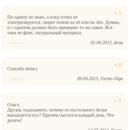
По одеялу не знаю, а плед точно не
электризируется, скорее похож на хб или на лён. Думаю,
и с одеялом должно быть примерно то же самое. Всё -
таки не флис, натуральный материал.
05.04.2013
dona
ответить
Спасибо dona:)
09.04.2013
Гость Olga
ответить
Ольга
Друзья, подскажите, почему из постельного белья
высыпается пух? Причём сыплется каждый день. Что
делать?