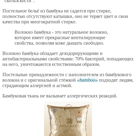
"скользскости".
Постельное бельё из бамбука не садится при стирке,
полностью отсутствуют катышки, оно не теряет цвет и свои
качества при многократной стирке.
Волокно бамбука - это натуральное волокно,
которое имеет прекрасные вентилирующие
свойства, позволяя коже дышать свободно.
Волокно бамбука обладает дезодорирующими и
антибактериальными свойствами: 70% бактерий, попадающих
на него, уничтожаются естественным образом.
Постельные принадлежности с наполнителем из бамбукового
волокна и с оригинальной стёжкой
bamboo
подходят людям,
страдающим аллергией и астмой.
Бамбуковая ткань не вызывает аллергических реакций.