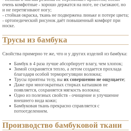
очень комфотные - хорошо держатся на ноге, не съезжают, но
и не перетягивают ногу;
- стойкая окраска, ткань не подвержена линьке и потере цвета;
- ортопедический рисунок даёт повышенный комфорт при
носке.
Трусы из бамбука
Свойства примерно те же, что и у других изделий из бамбука:
Бамбук в 4 раза лучше абсорбирует влагу, чем хлопок;
Зимой сохраняется тепло, а летом создается прохлада
благодаря особой терморегуляции волокна;
Трусы приятны телу, вы
их совершенно не ощущаете
;
Даже при многократных стирках катышков не
появляется, сохраняется мягкость волокна;
Одно из полезных свойств - очищение и улучшение
внешнего вида кожи;
Бамбуковая ткань прекрасно справляется с
потоотделением.
Производство бамбуковой ткани