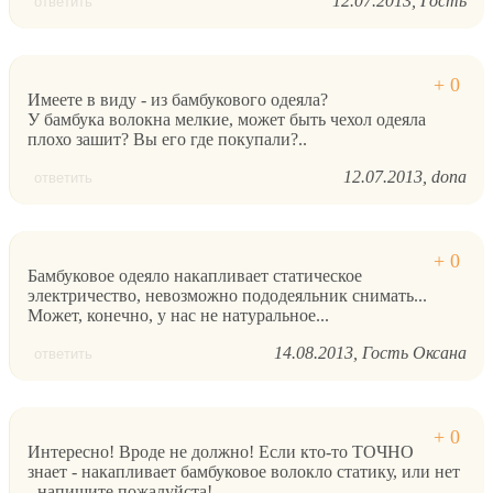
12.07.2013
Гость
ответить
Имеете в виду - из бамбукового одеяла?
У бамбука волокна мелкие, может быть чехол одеяла
плохо зашит? Вы его где покупали?..
12.07.2013
dona
ответить
Бамбуковое одеяло накапливает статическое
электричество, невозможно пододеяльник снимать...
Может, конечно, у нас не натуральное...
14.08.2013
Гость Оксана
ответить
Интересно! Вроде не должно! Если кто-то ТОЧНО
знает - накапливает бамбуковое волокло статику, или нет
- напишите пожалуйста!