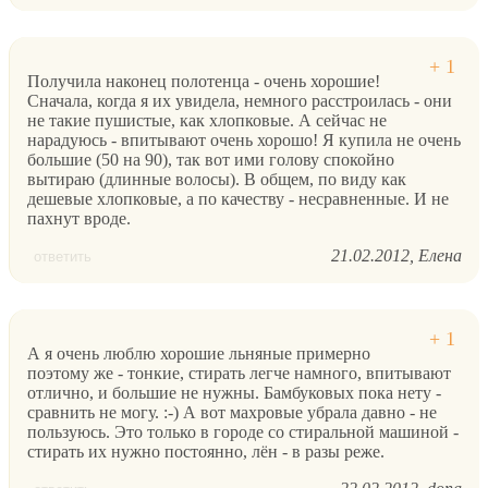
Получила наконец полотенца - очень хорошие!
Сначала, когда я их увидела, немного расстроилась - они
не такие пушистые, как хлопковые. А сейчас не
нарадуюсь - впитывают очень хорошо! Я купила не очень
большие (50 на 90), так вот ими голову спокойно
вытираю (длинные волосы). В общем, по виду как
дешевые хлопковые, а по качеству - несравненные. И не
пахнут вроде.
21.02.2012
Елена
ответить
А я очень люблю хорошие льняные примерно
поэтому же - тонкие, стирать легче намного, впитывают
отлично, и большие не нужны. Бамбуковых пока нету -
сравнить не могу. :-) А вот махровые убрала давно - не
пользуюсь. Это только в городе со стиральной машиной -
стирать их нужно постоянно, лён - в разы реже.