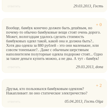
29.03.2013
Гость
ответить
Вообще, бамбук конечно должен быть дешёвым, но
почему-то обычно бамбуковые вещи стоят очень дорого.
Может, вологодцам удалось сделать стоимость
бамбуковых одеял такой, какой она и должна быть?..
Хотя два одеяла за 880 рублей - это они маленькие, или
совсем тоненькие?.. Даже с обычным шерстяным
наполнителем полуторные одеяла подороже стоят... Одно
за такие деньги купить можно, а не два. А тут - бамбук!
29.03.2013
dona
ответить
Друзья, кто пользовался бамбуковым одеялом?
Накапливает ли оно статическое электричество?
05.04.2013
Гость Olga
ответить