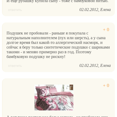
И еще рубашку купила сыну - тоже с бамбуковой нитью.
02.02.2012
Елена
ответить
Подушек не пробовали - раньше я покупала с
натуральным наполнителем (пух или шерсть), а у сына
долгое время был какой-то аллергический насморк, и
сейчас я беру только синтетические подушки с шариками
такими - и меняю примерно раз в год. Поэтому
бамбуковую подушку не рискну!
02.02.2012
Елена
ответить