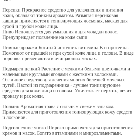
Персики Прекрасное средство для увлажнения и питания
кожи, обладают тонким ароматом. Размятая персиковая
кашица применяется в тонизирующих лосьонах, масках для
сухой и грубой кожи лица.
Пиво Используется для умывания и для укладки волос.
Предупреждает появление на коже сыпи.
Пивные дрожжи Богатый источник витамина В и протеина.
Помогают от прыщей и при сухой коже лица и головы. В виде
порошка применяются в очищающих масках.
Подмарен цепкий Растение с мелкими белыми цветочками и
маленькими круглыми ягодами с жесткими волосками.
Отличное средство для лечения многих болезней мочевых
путей. Настой из подмаренника - лучшее тонизирующее
средство для кожи лица и головы. Уничтожает перхоть, лечит
проказу и рак кожи.
Полынь Ароматная трава с сильным свежим запахом.
Применяется для приготовления тонизирующих кожу средств
и лосьонов.
Подсолнечное масло Широко применяется для приготовления
кремов и масок. Богато витаминами и микроэлементами.