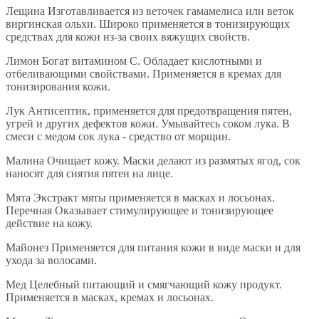
Лещина Изготавливается из веточек гамамелиса или веток
виргинская ольхи. Широко применяется в тонизирующих
средствах для кожи из-за своих вяжущих свойств.
Лимон Богат витамином С. Обладает кислотными и
отбеливающими свойствами. Применяется в кремах для
тонизирования кожи.
Лук Антисептик, применяется для предотвращения пятен,
угрей и других дефектов кожи. Умывайтесь соком лука. В
смеси с медом сок лука - средство от морщин.
Малина Очищает кожу. Маски делают из размятых ягод, сок
наносят для снятия пятен на лице.
Мята Экстракт мяты применяется в масках и лосьонах.
Перечная Оказывает стимулирующее и тонизирующее
действие на кожу.
Майонез Применяется для питания кожи в виде маски и для
ухода за волосами.
Мед Целебный питающий и смягчающий кожу продукт.
Применяется в масках, кремах и лосьонах.