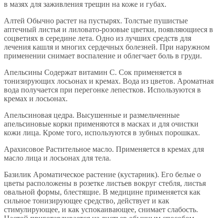
в мазях для заживления трещин на коже и губах.
Алтей Обычно растет на пустырях. Толстые пушистые
аптечный листья и лиловато-розовые цветки, появляющиеся в
соцветиях в середине лета. Одно из лучших средств для
лечения кашля и многих сердечных болезней. При наружном
применении снимает воспаление и облегчает боль в груди.
Апельсины Содержат витамин С. Сок применяется в
тонизирующих лосьонах и кремах. Вода из цветов. Ароматная
вода получается при перегонке лепестков. Используются в
кремах и лосьонах.
Апельсиновая цедра. Высушенные и размельченные
апельсиновые корки применяются в масках и для очистки
кожи лица. Кроме того, используются в зубных порошках.
Арахисовое Растительное масло. Применяется в кремах для
масло лица и лосьонах для тела.
Базилик Ароматическое растение (кустарник). Его белые o
цветы расположены в розетке листьев вокруг стебля, листья
овальной формы, блестящие. В медицине применяется как
сильное тонизирующее средство, действует и как
стимулирующее, и как успокаивающее, снимает слабость.