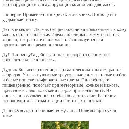
тонизирующий и стимулирующий компонент для масок.
Глицерин Применяется в кремах и лосьонах. Поглощает и
удерживает влагу.
Детское масло - Легкое, бесцветное, не впитывающееся в кожу
масло, остается на коже. Идеально очищает кожу, но не так
хорошо, как растительное масло. Используется для
приготовления кремов и лосьонов.
Дуб Листья дуба действуют как деодоранты, снимают
воспалительные процессы.
Дудник Большое растение, с ароматическим запахом, растет в
огородах. У него пушистые треугольные листья, полые стебли
и белые или светло-фиолетовые цветы. Способствует
пищеварению, помогает при метеоризме, колике и изжоге,
применяется для полоскания горла при тонзиллите. Из
листьев и измельченного стебля делают настой. Растение
используют для ароматизации спиртных напитков.
Дыня Освежает и очищает кожу лица. Полезна при сухой
коже.