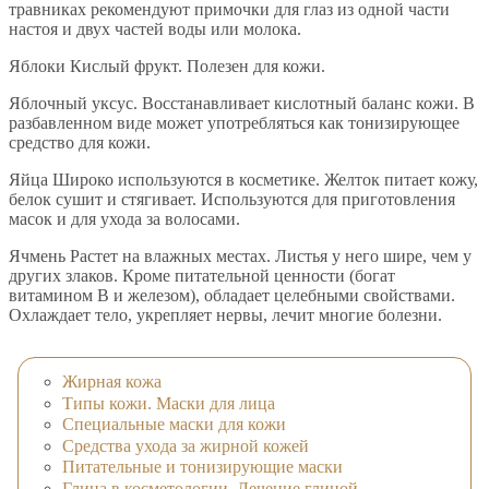
травниках рекомендуют примочки для глаз из одной части
настоя и двух частей воды или молока.
Яблоки Кислый фрукт. Полезен для кожи.
Яблочный уксус. Восстанавливает кислотный баланс кожи. В
разбавленном виде может употребляться как тонизирующее
средство для кожи.
Яйца Широко используются в косметике. Желток питает кожу,
белок сушит и стягивает. Используются для приготовления
масок и для ухода за волосами.
Ячмень Растет на влажных местах. Листья у него шире, чем у
других злаков. Кроме питательной ценности (богат
витамином В и железом), обладает целебными свойствами.
Охлаждает тело, укрепляет нервы, лечит многие болезни.
Жирная кожа
Типы кожи. Маски для лица
Специальные маски для кожи
Средства ухода за жирной кожей
Питательные и тонизирующие маски
Глина в косметологии. Лечение глиной