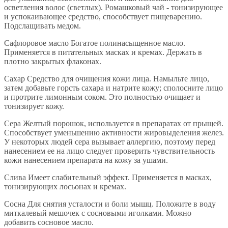
осветления волос (светлых). Ромашковый чай - тонизирующее
и успокаивающее средство, способствует пищеварению.
Подслащивать медом.
Сафлоровое масло Богатое полинасыщенное масло.
Применяется в питательных масках и кремах. Держать в
плотно закрытых флаконах.
Сахар Средство для очищения кожи лица. Намыльте лицо,
затем добавьте горсть сахара и натрите кожу; сполосните лицо
и протрите лимонным соком. Это полностью очищает и
тонизирует кожу.
Сера Желтый порошок, используется в препаратах от прыщей.
Способствует уменьшению активности жировыделения желез.
У некоторых людей сера вызывает аллергию, поэтому перед
нанесением ее на лицо следует проверить чувствительность
кожи нанесением препарата на кожу за ушами.
Слива Имеет слабительный эффект. Применяется в масках,
тонизирующих лосьонах и кремах.
Сосна Для снятия усталости и боли мышц. Положите в воду
миткалевый мешочек с сосновыми иголками. Можно
добавить сосновое масло.