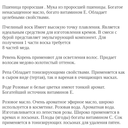
Пшеница проросшая . Мука из проросшей пшеницы. Богатое
ненасыщенное масло, богато витамином Е. Обладает
целебными свойствами.
Пчелиный воск Имеет высокую точку плавления. Является
идеальным средством для изготовления кремов. В смеси с
бурой представляет эмульгирующий компонент. Для
получения 1 части воска требуется
8 частей меда.
Ревень Корень применяют для осветления волос. Придает
волосам медово-золотистый оттенок.
Репа Обладает тонизирующими свойствами. Применяется как
в сыром виде (тертая), так и вареная в очищающих масках.
Роде Розовые и белые цветки имеют тонкий аромат.
Богатейший источник витаминов Е.
Розовое масло. Очень ароматное эфирное масло, широко
используется в косметике. Розовая вода. Ароматная вода.
Изготавливается из лепестков розы. Широко применяется в
кремах и лосьонах. Плоды (ягоды) богаты витамином С. Сок
применяется в тонизирующих лосьонах для удаления пятен.