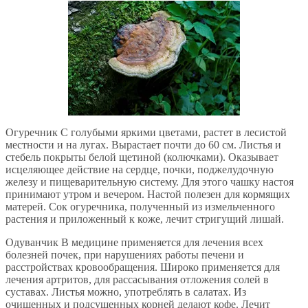
Огуречник С голубыми яркими цветами, растет в лесистой
местности и на лугах. Вырастает почти до 60 см. Листья и
стебель покрыты белой щетиной (колючками). Оказывает
исцеляющее действие на сердце, почки, поджелудочную
железу и пищеварительную систему. Для этого чашку настоя
принимают утром и вечером. Настой полезен для кормящих
матерей. Сок огуречника, полученный из измельченного
растения и приложенный к коже, лечит стригущий лишай.
Одуванчик В медицине применяется для лечения всех
болезней почек, при нарушениях работы печени и
расстройствах кровообращения. Широко применяется для
лечения артритов, для рассасывания отложения солей в
суставах. Листья можно, употреблять в салатах. Из
очищенных и подсушенных корней делают кофе. Лечит