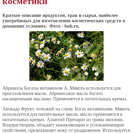
косметики
Краткое описание продуктов, трав и сырья, наиболее
употребимых для изготовления косметических средств в
домашних условиях. Фото - hnh.ru.
Абрикосы Богаты витамином А. Мякоть используется для
приготовления масок. Абрикосовое масло богато
насыщенными маслами. Применяется в питательных кремах.
Авокадо Фрукт, похожий на сливу. Богат витаминами. Мякоть
используется для питательных масок, масло применяется в
питательных кремах. Алантий Препарат из травы окопник.
Водорастворим, обладает заживляющим и успокаивающим
свойствами, предохраняет кожу от раздражения. Используется