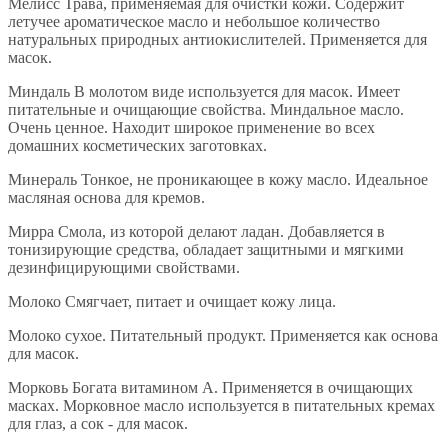
Мелисс Трава, применяемая для очистки кожи. Содержит
летучее ароматическое масло и небольшое количество
натуральных природных антиокислителей. Применяется для
масок.
Миндаль В молотом виде используется для масок. Имеет
питательные и очищающие свойства. Миндальное масло.
Очень ценное. Находит широкое применение во всех
домашних косметических заготовках.
Минераль Тонкое, не проникающее в кожу масло. Идеальное
масляная основа для кремов.
Мирра Смола, из которой делают ладан. Добавляется в
тонизирующие средства, обладает защитными и мягкими
дезинфицирующими свойствами.
Молоко Смягчает, питает и очищает кожу лица.
Молоко сухое. Питательный продукт. Применяется как основа
для масок.
Морковь Богата витамином А. Применяется в очищающих
масках. Морковное масло используется в питательных кремах
для глаз, а сок - для масок.