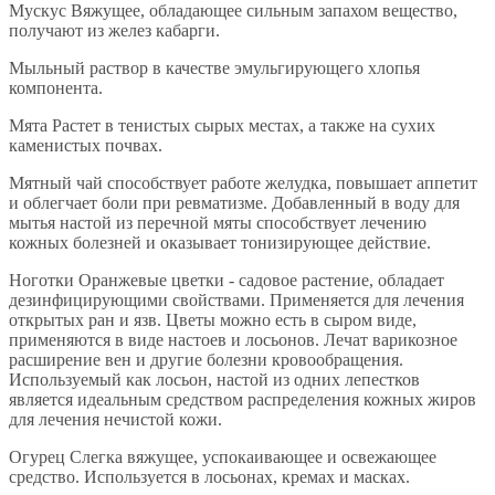
Мускус Вяжущее, обладающее сильным запахом вещество,
получают из желез кабарги.
Мыльный раствор в качестве эмульгирующего хлопья
компонента.
Мята Растет в тенистых сырых местах, а также на сухих
каменистых почвах.
Мятный чай способствует работе желудка, повышает аппетит
и облегчает боли при ревматизме. Добавленный в воду для
мытья настой из перечной мяты способствует лечению
кожных болезней и оказывает тонизирующее действие.
Ноготки Оранжевые цветки - садовое растение, обладает
дезинфицирующими свойствами. Применяется для лечения
открытых ран и язв. Цветы можно есть в сыром виде,
применяются в виде настоев и лосьонов. Лечат варикозное
расширение вен и другие болезни кровообращения.
Используемый как лосьон, настой из одних лепестков
является идеальным средством распределения кожных жиров
для лечения нечистой кожи.
Огурец Слегка вяжущее, успокаивающее и освежающее
средство. Используется в лосьонах, кремах и масках.