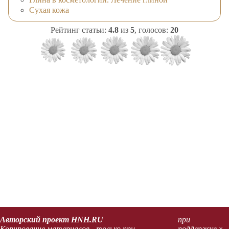
Сухая кожа
Рейтинг статьи:
4.8
из
5
, голосов:
20
Авторский проект HNH.RU
при
Копирование материалов - только при
поддержке x-