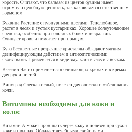
коросте. Считают, что бальзам из цветов бузины имеет
огромную целебную ценность, так как является естественным
гормоном.
Буквица Растение с пурпурными цветами. Тенелюбивое,
растет в лесах и густых кустарниках. Хорошее болеутоляющее
средство, особенно при головных болях и невралгии.
Очищает кровь и помогает при прыщах.
Бура Бесцветные прозрачные кристаллы обладают мягким
дезинфицирующим действием и антисептическими
свойствами. Применяется в виде эмульсии в смеси с воском.
Вазелин Часто применяется в очищающих кремах и в кремах
для рук и ногтей.
Виноград Слегка кислый, полезен для очистки и отбеливания
кожи.
Витамины необходимы для кожи и
волос
Витамин А может проникать через кожу и полезен при сухой
коже и прыщах. Обладает лечебными свойствами.