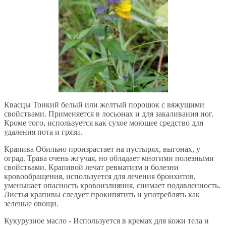
Квасцы Тонкий белый или желтый порошок с вяжущими
свойствами. Применяется в лосьонах и для закаливания ног.
Кроме того, используется как сухое моющее средство для
удаления пота и грязи.
Крапива Обильно произрастает на пустырях, выгонах, у
оград. Трава очень жгучая, но обладает многими полезными
свойствами. Крапивой лечат ревматизм и болезни
кровообращения, используется для лечения бронхитов,
уменьшает опасность кровоизлияния, снимает подавленность.
Листья крапивы следует прокипятить и употреблять как
зеленые овощи.
Кукурузное масло - Используется в кремах для кожи тела и