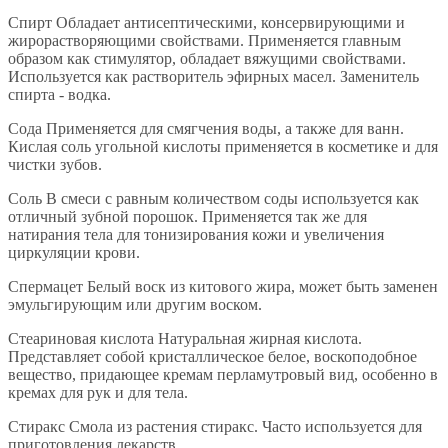
Спирт Обладает антисептическими, консервирующими и
жирорастворяющими свойствами. Применяется главным
образом как стимулятор, обладает вяжущими свойствами.
Используется как растворитель эфирных масел. Заменитель
спирта - водка.
Сода Применяется для смягчения воды, а также для ванн.
Кислая соль угольной кислоты применяется в косметике и для
чистки зубов.
Соль В смеси с равным количеством соды используется как
отличный зубной порошок. Применяется так же для
натирания тела для тонизирования кожи и увеличения
циркуляции крови.
Спермацет Белый воск из китового жира, может быть заменен
эмульгирующим или другим воском.
Стеариновая кислота Натуральная жирная кислота.
Представляет собой кристаллическое белое, воскоподобное
вещество, придающее кремам перламутровый вид, особенно в
кремах для рук и для тела.
Стиракс Смола из растения стиракс. Часто используется для
приготовления лекарств.