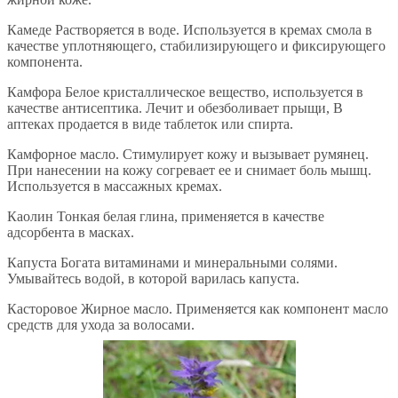
Камеде Растворяется в воде. Используется в кремах смола в
качестве уплотняющего, стабилизирующего и фиксирующего
компонента.
Камфора Белое кристаллическое вещество, используется в
качестве антисептика. Лечит и обезболивает прыщи, В
аптеках продается в виде таблеток или спирта.
Камфорное масло. Стимулирует кожу и вызывает румянец.
При нанесении на кожу согревает ее и снимает боль мышц.
Используется в массажных кремах.
Каолин Тонкая белая глина, применяется в качестве
адсорбента в масках.
Капуста Богата витаминами и минеральными солями.
Умывайтесь водой, в которой варилась капуста.
Касторовое Жирное масло. Применяется как компонент масло
средств для ухода за волосами.