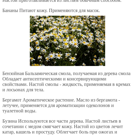
Настой приготавливается из листьев обычным способом.
Бананы Питают кожу. Применяются для масок.
Бензойная Бальзамическая смола, получаемая из дерева смола
Обладает антисептическими и консервирующими
свойствами. Настой смолы - жидкость, применяемая в кремах
и лосьонах для тела.
Бергамот Ароматическое растение. Масло из бергамота -
летучее, применяется для ароматизации одеколонов и
туалетной воды.
Бузина Используются все части дерева. Настой листьев в
сочетании с медом смягчает кожу. Настой из цветов лечит
катар, кашель и простуду. Облегчает боль при ожогах и