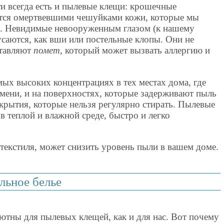
чти всегда есть и пылевые клещи: крошечные
ются омертвевшими чешуйками кожи, которые мы
ь. Невидимые невооруженным глазом (к нашему
усаются, как вши или постельные клопы. Они не
ставляют
помет
, который может вызвать аллергию и
ых высоких концентрациях в тех местах дома, где
мени, и на поверхностях, которые задерживают пыль
окрытия, которые нельзя регулярно стирать. Пылевые
в теплой и влажной среде, быстро и легко
 текстиля, может снизить уровень пыли в вашем доме.
льное белье
ютны для пылевых клещей, как и для нас. Вот почему