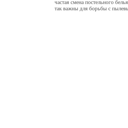
частая смена постельного бель
так важны для борьбы с пылев