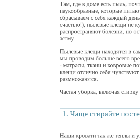
Там, где в доме есть пыль, по
паукообразные, которые пита
сбрасываем с себя каждый ден
счастью!), пылевые клещи не к
распространяют болезни, но о
астму.
Пылевые клещи находятся в сам
мы проводим больше всего вре
- матрасы, ткани и ковровые п
клещи отлично себя чувствуют 
размножаются.
Частая уборка, включая стирку
1. Чаще стирайте посте
Наши кровати так же теплы и у