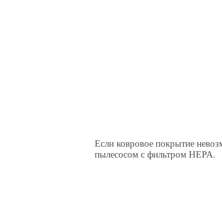
Если ковровое покрытие невоз
пылесосом с фильтром HEPA.