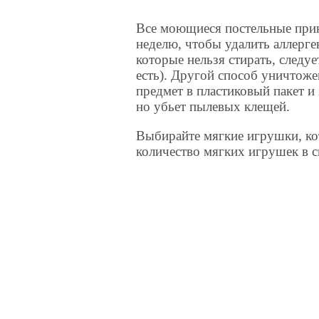
Все моющиеся постельные прина
неделю, чтобы удалить аллерг
которые нельзя стирать, следу
есть). Другой способ уничтож
предмет в пластиковый пакет и 
но убьет пылевых клещей.
Выбирайте мягкие игрушки, ко
количество мягких игрушек в с