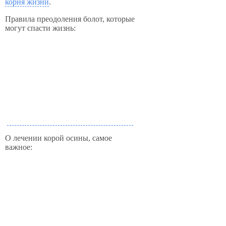
корня жизни
.
Правила преодоления болот, которые
могут спасти жизнь:
О лечении корой осины, самое
важное: