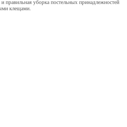
я и правильная уборка постельных принадлежностей
ыми клещами.