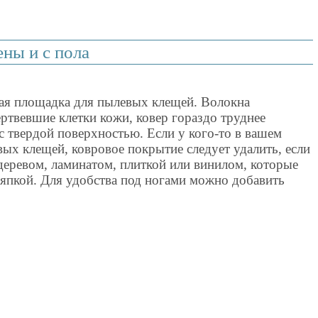
ены и с пола
вая площадка для пылевых клещей. Волокна
ртвевшие клетки кожи, ковер гораздо труднее
с твердой поверхностью. Если у кого-то в вашем
вых клещей, ковровое покрытие следует удалить, если
деревом, ламинатом, плиткой или винилом, которые
япкой. Для удобства под ногами можно добавить