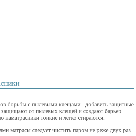
асники
ов борьбы с пылевыми клещами - добавить защитные
ы защищают от пылевых клещей и создают барьер
 наматрасники тонкие и легко стираются.
ми матрасы следует чистить паром не реже двух раз