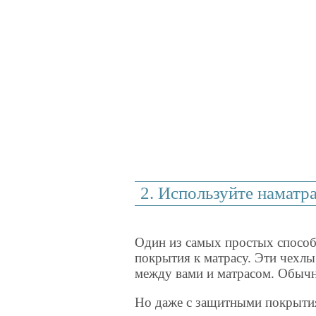
2. Используйте наматр
Один из самых простых способ
покрытия к матрасу. Эти чехл
между вами и матрасом. Обычно
Но даже с защитными покрытия