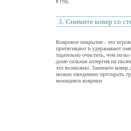
в год.
3. Снимите ковер со ст
Ковровое покрытие - это игро
притягивают и удерживают оме
тщательно очистить, чем полы 
доме сильная аллергия на пыле
это возможно. Замените ковер 
можно ежедневно протирать тр
моющиеся коврики.