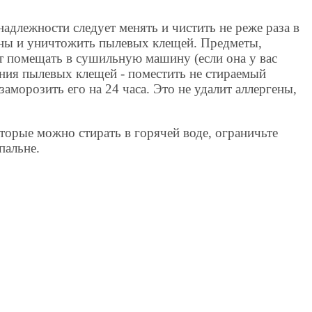
длежности следует менять и чистить не реже раза в
ены и уничтожить пылевых клещей. Предметы,
ет помещать в сушильную машину (если она у вас
ения пылевых клещей - поместить не стираемый
заморозить его на 24 часа. Это не удалит аллергены,
торые можно стирать в горячей воде, ограничьте
пальне.