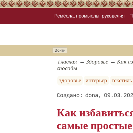
Ремёсла, промыслы, рукоделия
П
Войти
Главная
Здоровье
Как и
способы
здоровье
интерьер
текстиль
dona
09.03.20
Как избавитьс
самые простые