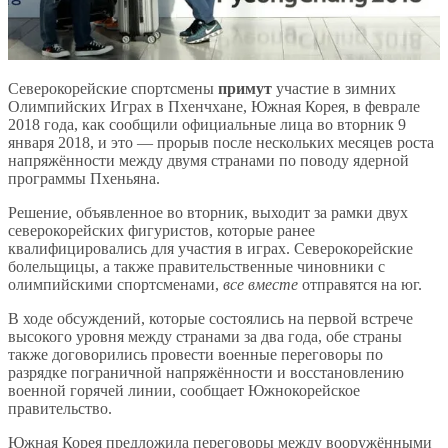
Северокорейские спортсмены
примут
участие в зимних
Олимпийских Играх в Пхенчхане, Южная Корея, в феврале
2018 года, как сообщили официальные лица во вторник 9
января 2018, и это — прорыв после нескольких месяцев роста
напряжённости между двумя странами по поводу ядерной
программы Пхеньяна.
Решение, объявленное во вторник, выходит за рамки двух
северокорейских фигуристов, которые ранее
квалифицировались для участия в играх. Северокорейские
болельщицы, а также правительственные чиновники с
олимпийскими спортсменами,
все вместе
отправятся на юг.
В ходе обсуждений, которые состоялись на первой встрече
высокого уровня между странами за два года, обе страны
также договорились провести военные переговоры по
разрядке пограничной напряжённости и восстановлению
военной горячей линии, сообщает Южнокорейское
правительство.
Южная Корея предложила переговоры между вооружёнными