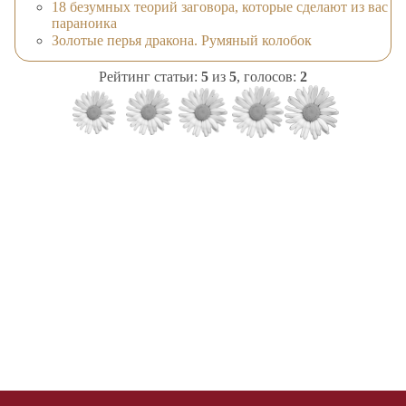
18 безумных теорий заговора, которые сделают из вас
параноика
Золотые перья дракона. Румяный колобок
Рейтинг статьи:
5
из
5
, голосов:
2