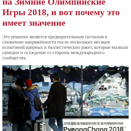
на Зимние Олимпийские
Игры 2018, и вот почему это
имеет значение
Это решение является предварительным сигналом к
снижению напряжённости после нескольких месяцев
испытаний ядерных и баллистических ракет, которые вызвали
санкции и осуждение со стороны международного
сообщества.