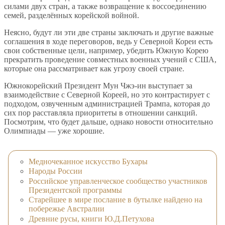
силами двух стран, а также возвращение к воссоединению
семей, разделённых корейской войной.
Неясно, будут ли эти две страны заключать и другие важные
соглашения в ходе переговоров, ведь у Северной Кореи есть
свои собственные цели, например, убедить Южную Корею
прекратить проведение совместных военных учений с США,
которые она рассматривает как угрозу своей стране.
Южнокорейский Президент Мун Чжэ-ин выступает за
взаимодействие с Северной Кореей, но это контрастирует с
подходом, озвученным администрацией Трампа, которая до
сих пор расставляла приоритеты в отношении санкций.
Посмотрим, что будет дальше, однако новости относительно
Олимпиады — уже хорошие.
Медночеканное искусство Бухары
Народы России
Российское управленческое сообщество участников
Президентской программы
Старейшее в мире послание в бутылке найдено на
побережье Австралии
Древние русы, книги Ю.Д.Петухова