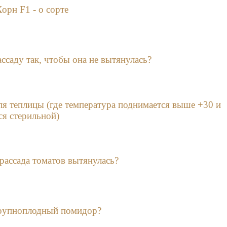
рн F1 - о сорте
ссаду так, чтобы она не вытянулась?
ля теплицы (где температура поднимается выше +30 и
ся стерильной)
 рассада томатов вытянулась?
крупноплодный помидор?