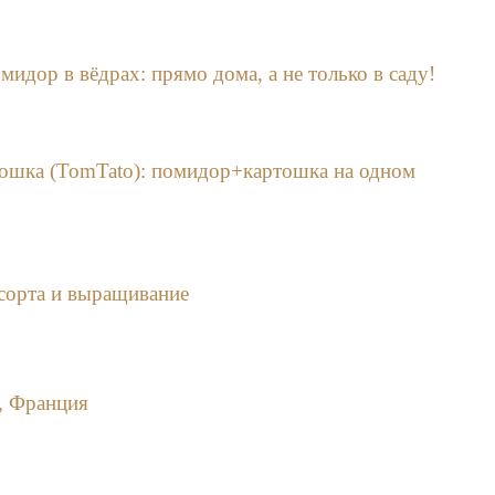
идор в вёдрах: прямо дома, а не только в саду!
тошка (TomTato): помидор+картошка на одном
сорта и выращивание
, Франция