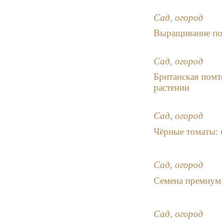
Сад, огород
Выращивание пом
Сад, огород
Британская пом
растении
Сад, огород
Чёрные томаты: 
Сад, огород
Семена премиум
Сад, огород