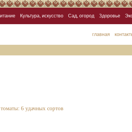
итание
Культура, искусство
Сад, огород
Здоровье
Эк
главная
контакт
томаты: 6 удачных сортов