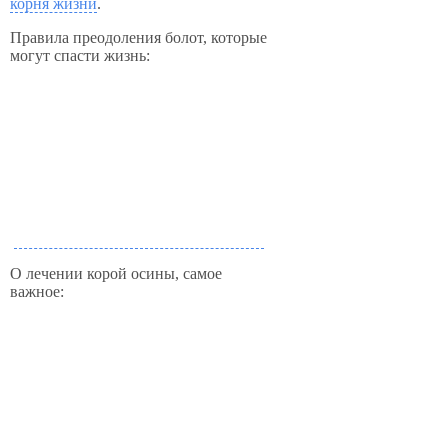
корня жизни
.
Правила преодоления болот, которые
могут спасти жизнь:
О лечении корой осины, самое
важное: