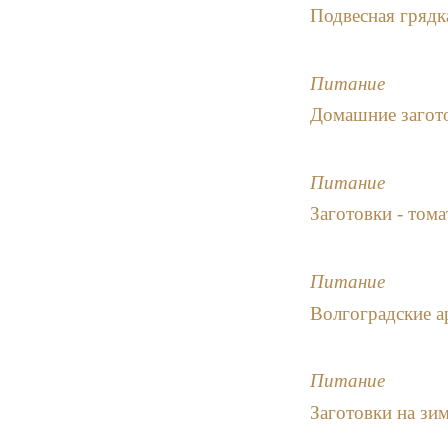
Подвесная грядк
Питание
Домашние загот
Питание
Заготовки - тома
Питание
Волгоградские а
Питание
Заготовки на зи