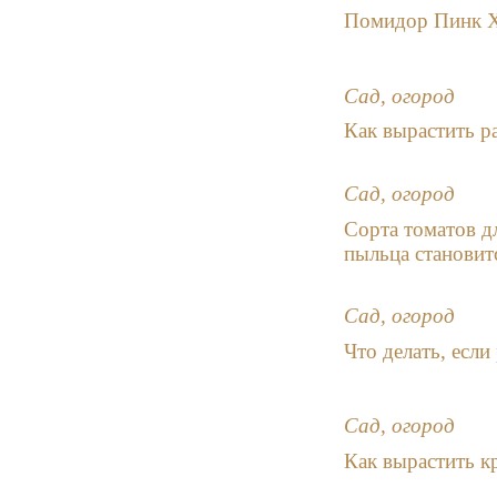
Помидор Пинк Хо
Сад, огород
Как вырастить ра
Сад, огород
Сорта томатов д
пыльца становит
Сад, огород
Что делать, если
Сад, огород
Как вырастить 