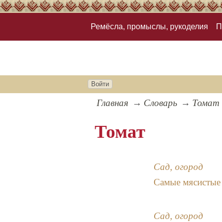
Ремёсла, промыслы, рукоделия
П
Войти
Главная
Словарь
Томат
Томат
Сад, огород
Самые мясистые 
Сад, огород