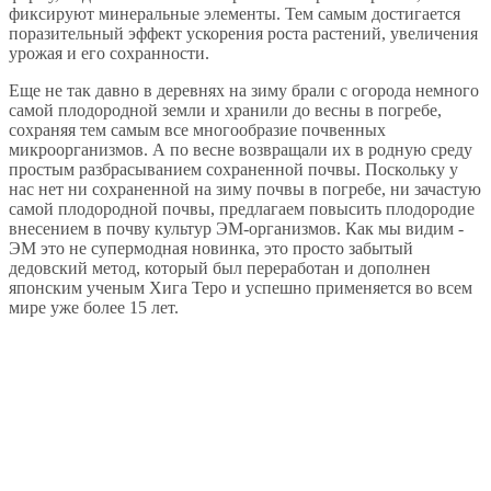
фиксируют минеральные элементы. Тем самым достигается
поразительный эффект ускорения роста растений, увеличения
урожая и его сохранности.
Еще не так давно в деревнях на зиму брали с огорода немного
самой плодородной земли и хранили до весны в погребе,
сохраняя тем самым все многообразие почвенных
микроорганизмов. А по весне возвращали их в родную среду
простым разбрасыванием сохраненной почвы. Поскольку у
нас нет ни сохраненной на зиму почвы в погребе, ни зачастую
самой плодородной почвы, предлагаем повысить плодородие
внесением в почву культур ЭМ-организмов. Как мы видим -
ЭМ это не супермодная новинка, это просто забытый
дедовский метод, который был переработан и дополнен
японским ученым Хига Теро и успешно применяется во всем
мире уже более 15 лет.