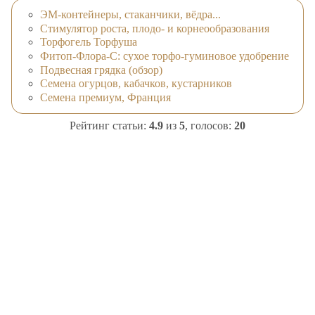
ЭМ-контейнеры, стаканчики, вёдра...
Стимулятор роста, плодо- и корнеообразования
Торфогель Торфуша
Фитоп-Флора-С: сухое торфо-гуминовое удобрение
Подвесная грядка (обзор)
Семена огурцов, кабачков, кустарников
Семена премиум, Франция
Рейтинг статьи:
4.9
из
5
, голосов:
20