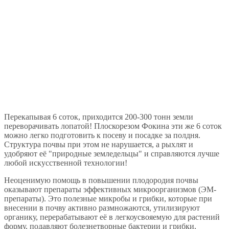
Перекапывая 6 соток, приходится 200-300 тонн земли
переворачивать лопатой! Плоскорезом Фокина эти же 6 соток
можно легко подготовить к посеву и посадке за полдня.
Структура почвы при этом не нарушается, а рыхлят и
удобряют её "природные земледельцы" и справляются лучше
любой искусственной технологии!
Неоценимую помощь в повышении плодородия почвы
оказывают препараты эффективных микроорганизмов (ЭМ-
препараты). Это полезные микробы и грибки, которые при
внесении в почву активно размножаются, утилизируют
органику, перерабатывают её в легкоусвояемую для растений
форму, подавляют болезнетворные бактерии и грибки,