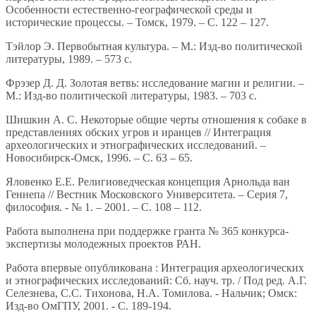
Особенности естественно-географической среды и
исторические процессы. – Томск, 1979. – С. 122 – 127.
Тэйлор Э. Первобытная культура. – М.: Изд-во политической
литературы, 1989. – 573 с.
Фрэзер Д. Д. Золотая ветвь: исследование магии и религии. –
М.: Изд-во политической литературы, 1983. – 703 с.
Шишкин А. С. Некоторые общие черты отношения к собаке в
представлениях обских угров и иранцев // Интеграция
археологических и этнографических исследований. –
Новосибирск-Омск, 1996. – С. 63 – 65.
Яловенко Е.Е. Религиоведческая концепция Арнольда ван
Геннепа // Вестник Московского Университета. – Серия 7,
философия. - № 1. – 2001. – С. 108 – 112.
Работа выполнена при поддержке гранта № 365 конкурса-
экспертизы молодежных проектов РАН.
Работа впервые опубликована : Интеграция археологических
и этнографических исследований: Сб. науч. тр. / Под ред. А.Г.
Селезнева, С.С. Тихонова, Н.А. Томилова. - Нальчик; Омск:
Изд-во ОмГПУ, 2001. - С. 189-194.