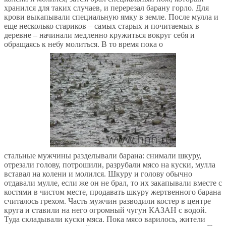
хранился для таких случаев, и перерезал барану горло. Для
крови выкапывали специальную ямку в земле. После мулла и
еще несколько стариков – самых старых и почитаемых в
деревне – начинали медленно кружиться вокруг себя и
обращаясь к небу молиться. В то время пока о
стальные мужчины разделывали барана: снимали шкуру,
отрезали голову, потрошили, разрубали мясо на куски, мулла
вставал на колени и молился. Шкуру и голову обычно
отдавали мулле, если же он не брал, то их закапывали вместе с
костями в чистом месте, продавать шкуру жертвенного барана
считалось грехом. Часть мужчин разводили костер в центре
круга и ставили на него огромный чугун КАЗАН с водой.
Туда складывали куски мяса. Пока мясо варилось, жители