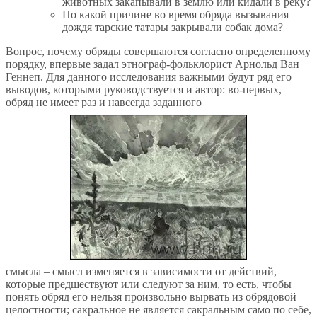
животных закапывали в землю или кидали в реку?
По какой причине во время обряда вызывания
дождя тарские татары закрывали собак дома?
Вопрос, почему обряды совершаются согласно определенному
порядку, впервые задал этнограф-фольклорист Арнольд Ван
Геннеп. Для данного исследования важными будут ряд его
выводов, которыми руководствуется и автор: во-первых,
обряд не имеет раз и навсегда заданного
смысла – смысл изменяется в зависимости от действий,
которые предшествуют или следуют за ним, то есть, чтобы
понять обряд его нельзя произвольно вырвать из обрядовой
целостности; сакральное не является сакральным само по себе,