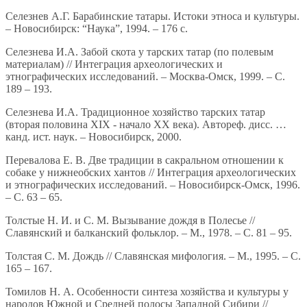
Селезнев А.Г. Барабинские татары. Истоки этноса и культуры.
– Новосибирск: “Наука”, 1994. – 176 с.
Селезнева И.А. Забой скота у тарских татар (по полевым
материалам) // Интеграция археологических и
этнографических исследований. – Москва-Омск, 1999. – С.
189 – 193.
Селезнева И.А. Традиционное хозяйство тарских татар
(вторая половина XIX - начало XX века). Автореф. дисс. …
канд. ист. наук. – Новосибирск, 2000.
Перевалова Е. В. Две традиции в сакральном отношении к
собаке у нижнеобских хантов // Интеграция археологических
и этнографических исследований. – Новосибирск-Омск, 1996.
– С. 63 – 65.
Толстые Н. И. и С. М. Вызывание дождя в Полесье //
Славянский и балканский фольклор. – М., 1978. – С. 81 – 95.
Толстая С. М. Дождь // Славянская мифология. – М., 1995. – С.
165 – 167.
Томилов Н. А. Особенности синтеза хозяйства и культуры у
народов Южной и Средней полосы Западной Сибири //