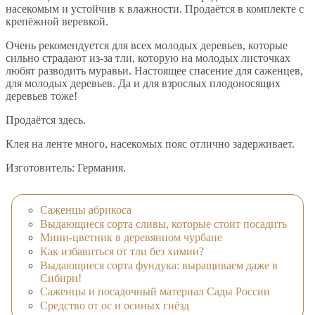
насекомым и устойчив к влажности. Продаётся в комплекте с
крепёжной веревкой.
Очень рекомендуется для всех молодых деревьев, которые
сильно страдают из-за тли, которую на молодых листочках
любят разводить муравьи. Настоящее спасение для саженцев,
для молодых деревьев. Да и для взрослых плодоносящих
деревьев тоже!
Продаётся здесь.
Клея на ленте много, насекомых пояс отлично задерживает.
Изготовитель: Германия.
Саженцы абрикоса
Выдающиеся сорта сливы, которые стоит посадить
Мини-цветник в деревянном чурбане
Как избавиться от тли без химии?
Выдающиеся сорта фундука: выращиваем даже в
Сибири!
Саженцы и посадочный материал Сады России
Средство от ос и осиных гнёзд