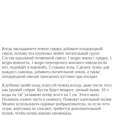
Когда закладываете новую грядку, добавьте плодородной
смеси, потому что клубника любит питательный грунт.
Состав идеальной почвенной смеси: 1 ведро земли с грядки, 1
ведро компоста, 1 ведро перепрелого конского навоза (если
нет, подойдёт и коровий), 2 стакана золы. Сделать лунку для
каждого саженца, добавить питательной земли, а также
плодородной смесью присыпать кустики при посадке.
Клубника любят воду, влага ей нужна всегда, даже после того,
как урожай собран. Кусты будут мощнее, урожай выше. 10 л
2
воды на 1м
увлажнят почву всего на 1 см. Этого мало.
Поливать нужно часто и помногу. Поможет капельный полив.
Можно использовать садовые разбрызгиватели, но если лето
сухое, вертушки не спасают, требуется дополнительный
полив, чтобы почва хорошо промокала.