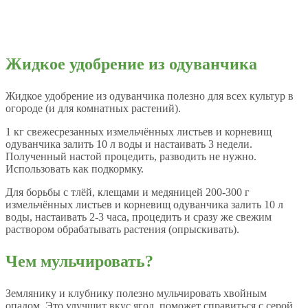
Жидкое удобрение из одуванчика
Жидкое удобрение из одуванчика полезно для всех культур в
огороде (и для комнатных растений).
1 кг свежесрезанных измельчённых листьев и корневищ
одуванчика залить 10 л воды и настаивать 3 недели.
Полученный настой процедить, разводить не нужно.
Использовать как подкормку.
Для борьбы с тлёй, клещами и медяницей 200-300 г
измельчённых листьев и корневищ одуванчика залить 10 л
воды, настаивать 2-3 часа, процедить и сразу же свежим
раствором обрабатывать растения (опрыскивать).
Чем мульчировать?
Землянику и клубнику полезно мульчировать хвойным
опадом. Это улучшит вкус ягод, поможет справиться с серой