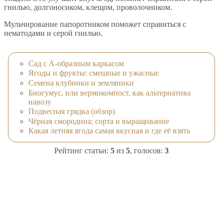
гнилью, долгоносиком, клещом, проволочником.
Мульчирование папоротником поможет справиться с
нематодами и серой гнилью.
Сад с А-образным каркасом
Ягоды и фрукты: смешные и ужасные
Семена клубники и земляники
Биогумус, или вермикомпост, как альтернатива
навозу
Подвесная грядка (обзор)
Чёрная смородина: сорта и выращивание
Какая летняя ягода самая вкусная и где её взять
Рейтинг статьи:
5
из
5
, голосов:
3