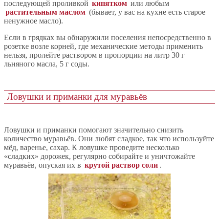
последующей проливкой
кипятком
или любым
растительным маслом
(бывает, у вас на кухне есть старое
ненужное масло).
Если в грядках вы обнаружили поселения непосредственно в
розетке возле корней, где механические методы применить
нельзя, пролейте раствором в пропорции на литр 30 г
льняного масла, 5 г соды.
Ловушки и приманки для муравьёв
Ловушки и приманки помогают значительно снизить
количество муравьёв. Они любят сладкое, так что используйте
мёд, варенье, сахар. К ловушке проведите несколько
«сладких» дорожек, регулярно собирайте и уничтожайте
муравьёв, опуская их в
крутой раствор соли
.