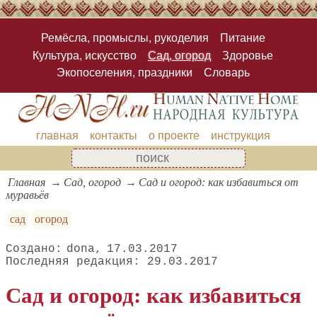
Ремёсла, промыслы, рукоделия
Питание
Культура, искусство
Сад, огород
Здоровье
Экопоселения, праздники
Словарь
главная
контакты
о проекте
инструкция
Главная
Сад, огород
Сад и огород: как избавиться от
муравьёв
сад
огород
dona
17.03.2017
29.03.2017
Сад и огород: как избавиться