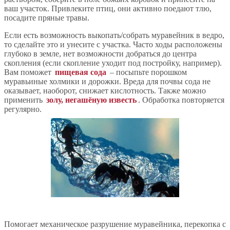
ваш участок. Привлеките птиц, они активно поедают тлю,
посадите пряные травы.
Если есть возможность выкопать/собрать муравейник в ведро,
то сделайте это и унесите с участка. Часто ходы расположены
глубоко в земле, нет возможности добраться до центра
скопления (если скопление уходит под постройку, например).
Вам поможет
пищевая сода
– посыпьте порошком
муравьиные холмики и дорожки. Вреда для почвы сода не
оказывает, наоборот, снижает кислотность. Также можно
применить
золу, негашёную известь
. Обработка повторяется
регулярно.
Помогает механическое разрушение муравейника, перекопка с