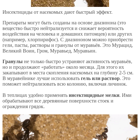
Инсектициды от насекомых дают быстрый эффект.
Препараты могут быть созданы на основе диазинона (это
вещество быстро нейтрализуется и снижает вероятность
воздействия на человека и домашних питомцев) или других
(например, хлорпирифос). С диазиноном можно приобрести
гели, пасты, растворы и гранулы от муравьёв. Это Мурацид,
Великий Воин, Гром, Муравьед, Муравьин.
Гранулы
не только быстро устраняют активность муравьёв,
но и продолжают «работать» около месяца. Для этого их
закапывают в места скопления насекомых на глубину 2-5 см.
В муравейнике лучше использовать
гель или раствор
. Это
поможет нейтрализовать всю колонию, включая личинок.
В теплицах удобно применять
инсектицидные мелки
. Ими
обрабатывают все деревянные поверхности стоек и
ограждения грядок.