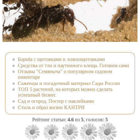
Борьба с щитовками и ложнощитовками
Средства от тли и паутинного клеща. Готовим сами
Отзывы "Семяныча" о популярном садовом
инвентаре
Саженцы и посадочный материал Сады России
ТОП 5 растений, на которых можно сделать
успешный бизнес
Сад и огород. Постер с наклейками
Стиль и образ жизни КАНТРИ
Рейтинг статьи:
4.6
из
5
, голосов:
5