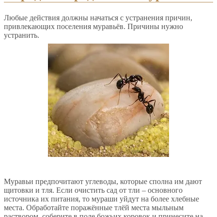
Любые действия должны начаться с устранения причин,
привлекающих поселения муравьёв. Причины нужно
устранить.
Муравьи предпочитают углеводы, которые сполна им дают
щитовки и тля. Если очистить сад от тли – основного
источника их питания, то мураши уйдут на более хлебные
места. Обработайте поражённые тлёй места мыльным
раствором, соберите в поле божьих коровок и принесите на