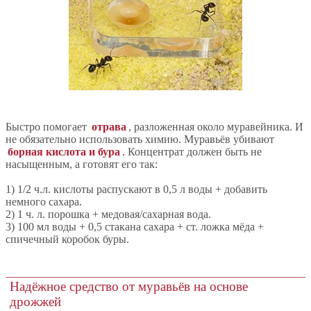
Быстро помогает
отрава
, разложенная около муравейника. И
не обязательно использовать химию. Муравьёв убивают
борная кислота и бура
. Концентрат должен быть не
насыщенным, а готовят его так:
1) 1/2 ч.л. кислоты распускают в 0,5 л воды + добавить
немного сахара.
2) 1 ч. л. порошка + медовая/сахарная вода.
3) 100 мл воды + 0,5 стакана сахара + ст. ложка мёда +
спичечный коробок буры.
Надёжное средство от муравьёв на основе
дрожжей