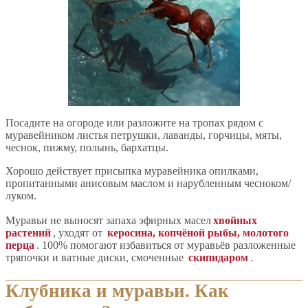
Посадите на огороде или разложите на тропах рядом с
муравейником листья петрушки, лаванды, горчицы, мяты,
чеснок, пижму, полынь, бархатцы.
Хорошо действует присыпка муравейника опилками,
пропитанными анисовым маслом и нарубленным чесноком/
луком.
Муравьи не выносят запаха эфирных масел
хвойных
растений
, уходят от
керосина, копчёной рыбы, молотого
перца
. 100% помогают избавиться от муравьёв разложенные
тряпочки и ватные диски, смоченные
скипидаром
.
Клубника и муравьи. Как