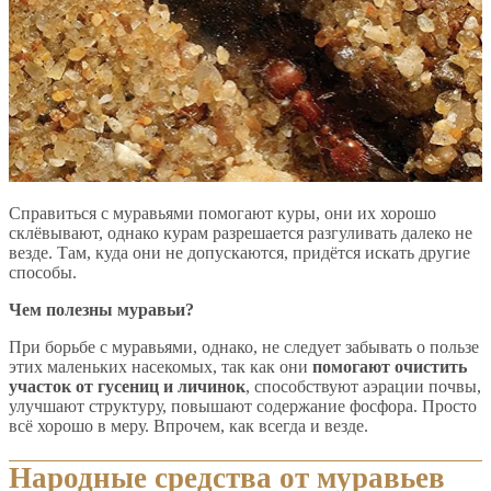
Справиться с муравьями помогают куры, они их хорошо
склёвывают, однако курам разрешается разгуливать далеко не
везде. Там, куда они не допускаются, придётся искать другие
способы.
Чем полезны муравьи?
При борьбе с муравьями, однако, не следует забывать о пользе
этих маленьких насекомых, так как они
помогают очистить
участок от гусениц и личинок
, способствуют аэрации почвы,
улучшают структуру, повышают содержание фосфора. Просто
всё хорошо в меру. Впрочем, как всегда и везде.
Народные средства от муравьев