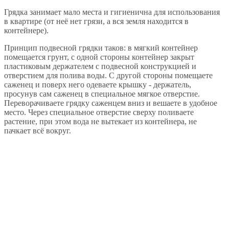
Грядка занимает мало места и гигиенична для использования
в квартире (от неё нет грязи, а вся земля находится в
контейнере).
Принцип подвесной грядки таков: в мягкий контейнер
помещается грунт, с одной стороны контейнер закрыт
пластиковым держателем с подвесной конструкцией и
отверстием для полива воды. С другой стороны помещаете
саженец и поверх него одеваете крышку - держатель,
просунув сам саженец в специальное мягкое отверстие.
Переворачиваете грядку саженцем вниз и вешаете в удобное
место. Через специальное отверстие сверху поливаете
растение, при этом вода не вытекает из контейнера, не
пачкает всё вокруг.