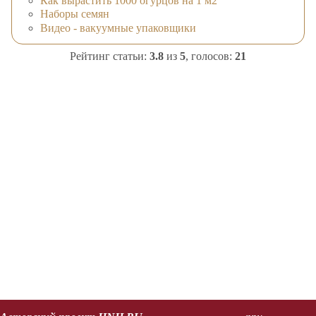
Как вырастить 1000 огурцов на 1 м2
Наборы семян
Видео - вакуумные упаковщики
Рейтинг статьи:
3.8
из
5
, голосов:
21