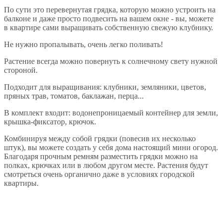
По сути это перевернутая грядка, которую можно устроить на
балконе и даже просто подвесить на вашем окне - вы, можете
в квартире сами выращивать собственную свежую клубнику.
Не нужно пропалывать, очень легко поливать!
Растение всегда можно повернуть к солнечному свету нужной
стороной.
Подходит для выращивания: клубники, земляники, цветов,
пряных трав, томатов, баклажан, перца...
В комплект входит: водонепроницаемый контейнер для земли,
крышка-фиксатор, крючок.
Комбинируя между собой грядки (повесив их несколько
штук), вы можете создать у себя дома настоящий мини огород.
Благодаря прочным ремням разместить грядки можно на
полках, крючках или в любом другом месте. Растения будут
смотреться очень органично даже в условиях городской
квартиры.