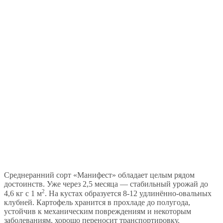
Среднеранний сорт «Манифест» обладает целым рядом
достоинств. Уже через 2,5 месяца — стабильный урожай до
2
4,6 кг с 1 м
. На кустах образуется 8-12 удлинённо-овальных
клубней. Картофель хранится в прохладе до полугода,
устойчив к механическим повреждениям и некоторым
заболеваниям, хорошо переносит транспортировку.