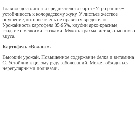
Главное достоинство среднеспелого сорта «Утро раннее» —
устойчивость к колорадскому жуку. У листьев жёсткое
опушение, которое очень не нравится вредителю.
Урожайность картофеля 85-95%, клубни ярко-красные,
гладкие с мелкими глазками. Мякоть крахмалистая, отменного
вкуса.
Картофель «Волант».
Высокий урожай. Повышенное содержание белка и витамина
C. Устойчив к целому ряду заболеваний. Может обходиться
нерегулярными поливами.