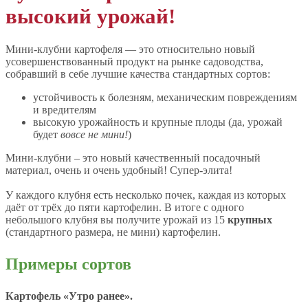
высокий урожай!
Мини-клубни картофеля — это относительно новый
усовершенствованный продукт на рынке садоводства,
собравший в себе лучшие качества стандартных сортов:
устойчивость к болезням, механическим повреждениям
и вредителям
высокую урожайность и крупные плоды (да, урожай
будет
вовсе не мини!
)
Мини-клубни – это новый качественный посадочный
материал, очень и очень удобный! Супер-элита!
У каждого клубня есть несколько почек, каждая из которых
даёт от трёх до пяти картофелин. В итоге с одного
небольшого клубня вы получите урожай из 15
крупных
(стандартного размера, не мини) картофелин.
Примеры сортов
Картофель «Утро ранее».