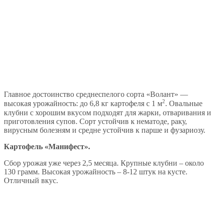
Главное достоинство среднеспелого сорта «Волант» —
2
высокая урожайность: до 6,8 кг картофеля с 1 м
. Овальные
клубни с хорошим вкусом подходят для жарки, отваривания и
приготовления супов. Сорт устойчив к нематоде, раку,
вирусным болезням и средне устойчив к парше и фузариозу.
Картофель «Манифест».
Сбор урожая уже через 2,5 месяца. Крупные клубни – около
130 грамм. Высокая урожайность – 8-12 штук на кусте.
Отличный вкус.