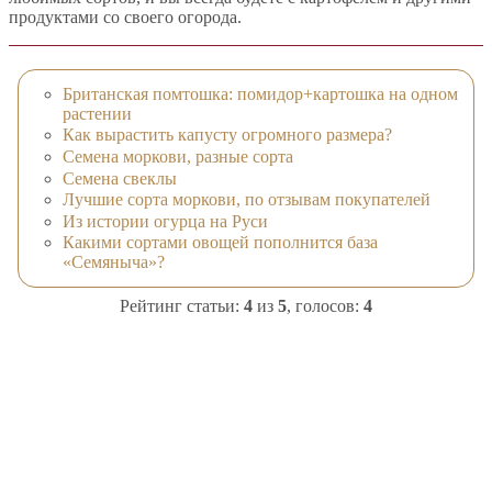
продуктами со своего огорода.
Британская помтошка: помидор+картошка на одном
растении
Как вырастить капусту огромного размера?
Семена моркови, разные сорта
Семена свеклы
Лучшие сорта моркови, по отзывам покупателей
Из истории огурца на Руси
Какими сортами овощей пополнится база
«Семяныча»?
Рейтинг статьи:
4
из
5
, голосов:
4