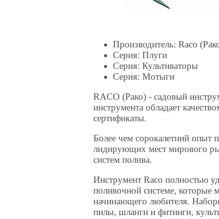
Производитель: Raco (Рак
Серия: Плуги
Серия: Культиваторы
Серия: Мотыги
RACO (Рако) - садовый инстру
инструмента обладает качеств
сертификаты.
Более чем сорокалетний опыт п
лидирующих мест мирового рын
систем полива.
Инструмент Raco полностью уд
поливочной системе, которые 
начинающего любителя. Наборы
пилы, шланги и фитинги, культ