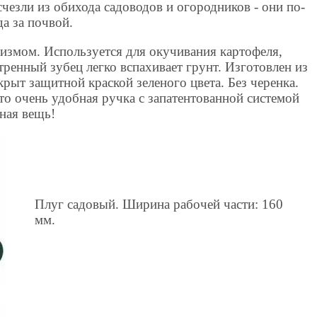
счезли из обихода садоводов и огородников - они по-
а за почвой.
змом. Используется для окучивания картофеля,
тренный зубец легко вспахивает грунт. Изготовлен из
крыт защитной краской зеленого цвета. Без черенка.
это очень удобная ручка с запатентованной системой
ная вещь!
Плуг садовый. Ширина рабочей части: 160
мм.