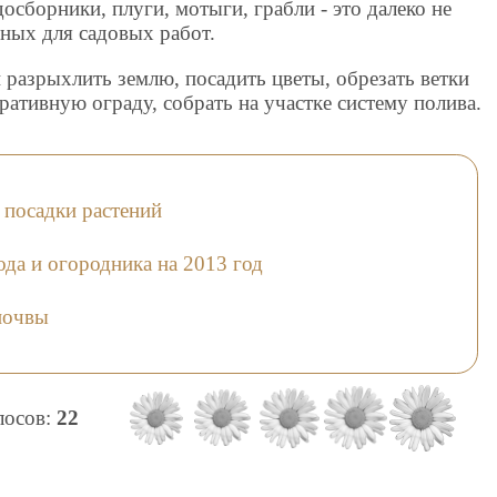
осборники, плуги, мотыги, грабли - это далеко не
ных для садовых работ.
разрыхлить землю, посадить цветы, обрезать ветки
оративную ограду, собрать на участке систему полива.
 посадки растений
да и огородника на 2013 год
почвы
олосов:
22