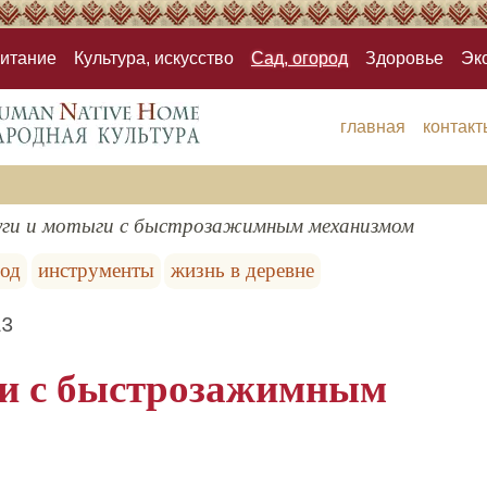
итание
Культура, искусство
Сад, огород
Здоровье
Эк
главная
контакт
уги и мотыги с быстрозажимным механизмом
род
инструменты
жизнь в деревне
13
ги с быстрозажимным