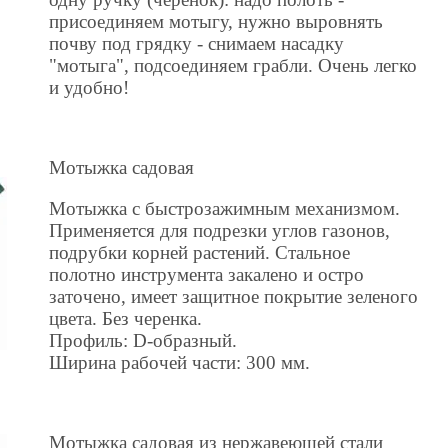
присоединяем мотыгу, нужно выровнять
почву под грядку - снимаем насадку
"мотыга", подсоединяем грабли. Очень легко
и удобно!
Мотыжка садовая
Мотыжка с быстрозажимным механизмом.
Применяется для подрезки углов газонов,
подрубки корней растений. Стальное
полотно инструмента закалено и остро
заточено, имеет защитное покрытие зеленого
цвета. Без черенка.
Профиль: D-образный.
Ширина рабочей части: 300 мм.
Мотыжка садовая из нержавеющей стали