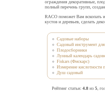
ограждения декоративные, плод
полный перечень групп, создан
RACO поможет Вам вскопать и 
кустов и деревьев, сделать дек
Садовые наборы
Садовый инструмент для
Плодосборники
Лунный календарь садово
Fiskars (Фискарс)
Измерение кислотности 
Душ садовый
Рейтинг статьи:
4.8
из
5
, г