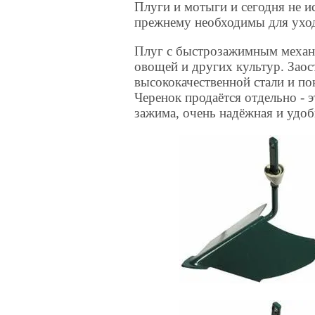
Плуги и мотыги и сегодня не и
прежнему необходимы для уход
Плуг с быстрозажимным механи
овощей и других культур. Заос
высококачественной стали и по
Черенок продаётся отдельно - 
зажима, очень надёжная и удоб