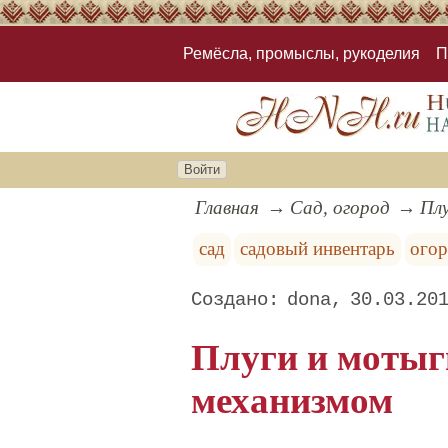
Ремёсла, промыслы, рукоделия
П
Войти
Главная
Сад, огород
Пл
сад
садовый инвентарь
ого
dona
30.03.20
Плуги и моты
механизмом