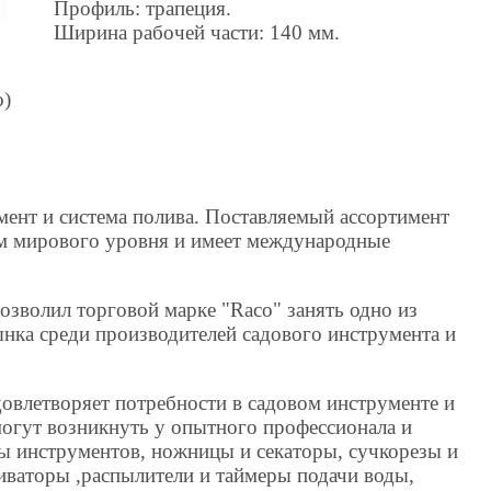
Профиль: трапеция.
Ширина рабочей части: 140 мм.
о)
мент и система полива. Поставляемый ассортимент
ом мирового уровня и имеет международные
озволил торговой марке "Raco" занять одно из
ка среди производителей садового инструмента и
овлетворяет потребности в садовом инструменте и
могут возникнуть у опытного профессионала и
 инструментов, ножницы и секаторы, сучкорезы и
иваторы ,распылители и таймеры подачи воды,