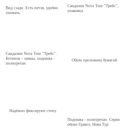
Сандалии Nova Tour "Трейс",
Вид сзади. Есть петля, удобно
упаковка.
снимать.
Сандалии Nova Tour "Трейс".
Ботинок - замша, подошва -
Обувь проложена бумагой.
полиуретан.
Надёжно фиксируют стопу.
Подошва - полиуретан. Серия
обуви Гравел, Нова Тур.