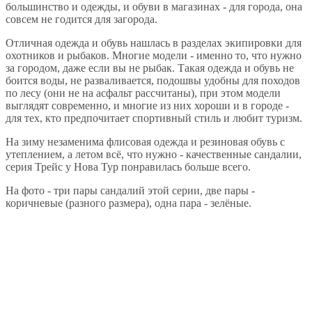
большинство и одежды, и обуви в магазинах - для города, она
совсем не годится для загорода.
Отличная одежда и обувь нашлась в разделах экипировки для
охотников и рыбаков. Многие модели - именно то, что нужно
за городом, даже если вы не рыбак. Такая одежда и обувь не
боится воды, не разваливается, подошвы удобны для походов
по лесу (они не на асфальт рассчитаны), при этом модели
выглядят современно, и многие из них хороши и в городе -
для тех, кто предпочитает спортивный стиль и любит туризм.
На зиму незаменима флисовая одежда и резиновая обувь с
утеплением, а летом всё, что нужно - качественные сандалии,
серия Трейс у Нова Тур понравилась больше всего.
На фото - три пары сандалий этой серии, две пары -
коричневые (разного размера), одна пара - зелёные.