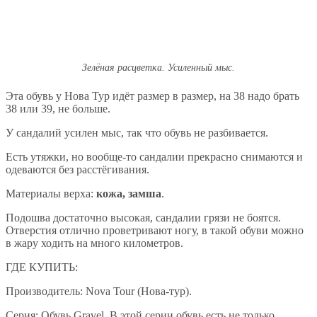
Зелёная расцветка. Усиленный мыс.
Эта обувь у Нова Тур идёт размер в размер, на 38 надо брать
38 или 39, не больше.
У сандалий усилен мыс, так что обувь не разбивается.
Есть утяжки, но вообще-то сандалии прекрасно снимаются и
одеваются без расстёгивания.
Материалы верха:
кожа, замша
.
Подошва достаточно высокая, сандалии грязи не боятся.
Отверстия отлично проветривают ногу, в такой обуви можно
в жару ходить на много километров.
ГДЕ КУПИТЬ:
Производитель: Nova Tour (Нова-тур).
Серия: Обувь Gravel. В этой серии обувь есть не только