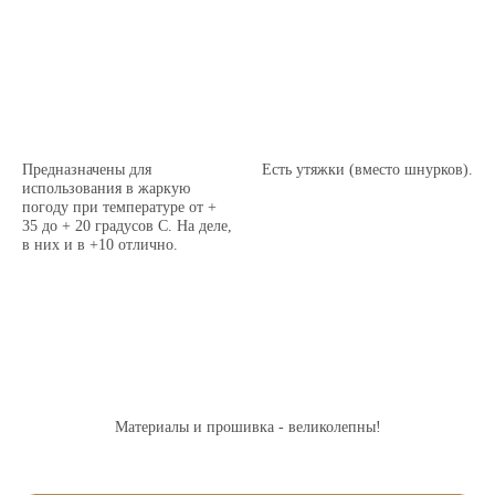
Предназначены для
Есть утяжки (вместо шнурков).
использования в жаркую
погоду при температуре от +
35 до + 20 градусов С. На деле,
в них и в +10 отлично.
Материалы и прошивка - великолепны!