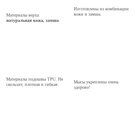
Изготовлены из комбинации
кожи и замша.
Материалы верха:
натуральная кожа, замша
.
Материалы подошвы TPU. Не
Мысы укреплены очень
скользит, плотная и гибкая.
здорово!