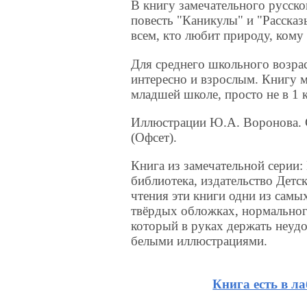
В книгу замечательного русск
повесть "Каникулы" и "Рассказ
всем, кто любит природу, кому
Для среднего школьного возрас
интересно и взрослым. Книгу м
младшей школе, просто не в 1 кл
Иллюстрации Ю.А. Воронова. 
(Офсет).
Книга из замечательной серии
библиотека, издательство Детск
чтения эти книги одни из самы
твёрдых обложках, нормальног
который в руках держать неудо
белыми иллюстрациями.
Книга есть в л