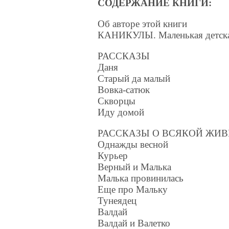
СОДЕРЖАНИЕ КНИГИ:
Об авторе этой книги
КАНИКУЛЫ. Маленькая детска
РАССКАЗЫ
Даня
Старый да малый
Вовка-сатюк
Скворцы
Иду домой
РАССКАЗЫ О ВСЯКОЙ ЖИ
Однажды весной
Курьер
Верный и Малька
Малька провинилась
Еще про Мальку
Тунеядец
Валдай
Валдай и Валетко