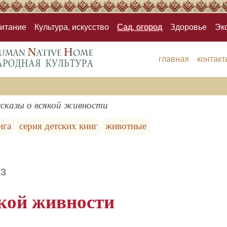
итание
Культура, искусство
Сад, огород
Здоровье
Эк
главная
контакт
сказы о всякой живности
ига
серия детских книг
животные
13
якой живности