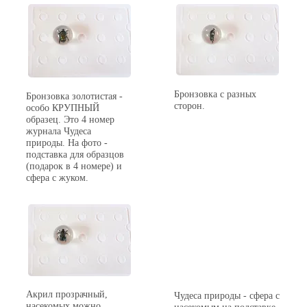
Бронзовка с разных
Бронзовка золотистая -
сторон.
особо КРУПНЫЙ
образец. Это 4 номер
журнала Чудеса
природы. На фото -
подставка для образцов
(подарок в 4 номере) и
сфера с жуком.
Акрил прозрачный,
Чудеса природы - сфера с
насекомых можно