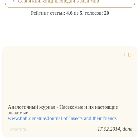
Серия книг-энциклопедий Узнай мир
Рейтинг статьи:
4.6
из
5
, голосов:
20
Аналогичный журнал - Насекомые и их настоящие
знакомые
www.hnh.ru/nature/Journal-of-Insects-and-their-friends
17.02.2014
dona
ответить