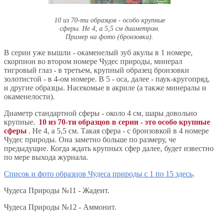
10 из 70-ти образцов - особо крупные
сферы. Не 4, а 5,5 см диаметром.
Пример на фото (бронзовка).
В серии уже вышли - окаменелый зуб акулы в 1 номере,
скорпион во втором номере Чудес природы, минерал
тигровый глаз - в третьем, крупный образец бронзовки
золотистой - в 4-ом номере. В 5 - оса, далее - паук-кругопряд,
и другие образцы. Насекомые в акриле (а также минералы и
окаменелости).
Диаметр стандартной сферы - около 4 см, шары довольно
крупные.
10 из 70-ти образцов в серии - это особо крупные
сферы
. Не 4, а 5,5 см. Такая сфера - с бронзовкой в 4 номере
Чудес природы. Она заметно больше по размеру, че
предыдущие. Когда ждать крупных сфер далее, будет известно
по мере выхода журнала.
Список и фото образцов Чудеса природы с 1 по 15 здесь
.
Чудеса Природы №11 - Жадеит.
Чудеса Природы №12 - Аммонит.