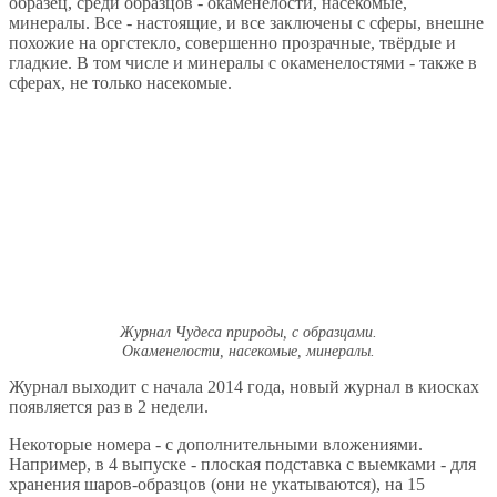
образец, среди образцов - окаменелости, насекомые,
минералы. Все - настоящие, и все заключены с сферы, внешне
похожие на оргстекло, совершенно прозрачные, твёрдые и
гладкие. В том числе и минералы с окаменелостями - также в
сферах, не только насекомые.
Журнал Чудеса природы, с образцами.
Окаменелости, насекомые, минералы.
Журнал выходит с начала 2014 года, новый журнал в киосках
появляется раз в 2 недели.
Некоторые номера - с дополнительными вложениями.
Например, в 4 выпуске - плоская подставка с выемками - для
хранения шаров-образцов (они не укатываются), на 15