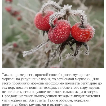
Так, например, есть простой способ простимулировать
морковь на укрупнение корня, то есть самой морковки. Для
этого посеянную морковь необходимо поливать регулярно до
тех пор, пока не появятся всходы, а после этого пару недель
не поливать, если на улице не стоит сильная жара и засуха.
Преодоление такой вынужденной жажды вынудит растения
уйти корнем вглубь грунта. Таким образом, морковки
получатся более крупными и вытянутыми.