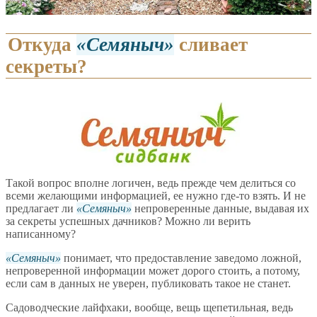
Откуда
Семяныч
сливает
секреты?
Такой вопрос вполне логичен, ведь прежде чем делиться со
всеми желающими информацией, ее нужно где-то взять. И не
предлагает ли
Семяныч
непроверенные данные, выдавая их
за секреты успешных дачников? Можно ли верить
написанному?
Семяныч
понимает, что предоставление заведомо ложной,
непроверенной информации может дорого стоить, а потому,
если сам в данных не уверен, публиковать такое не станет.
Садоводческие лайфхаки, вообще, вещь щепетильная, ведь