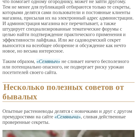
что помогает одному огороднику, может не зайти другому.
Тем не менее для публикаций отбираются только те секреты,
которыми делятся сами пользователи и постоянные клиенты
магазина, присылая их на электронный адрес администрации.
И администрация магазина все перечитывает, а также
штудирует специализированные тематические форумы с
целью найти подтверждение практического применения и
эффективности лайфхака. Или же садоводческий секрет
выносится на всеобщее обозрение и обсуждение как нечто
новое, но весьма интересное.
Таким образом,
Семяныч
не сливает ничего бесполезного
или потенциально опасного, не подвергает риску урожаи
посетителей своего сайта.
Несколько полезных советов от
бывалых
Опытные растениеводы делятся с новичками и друг с другом
премудростями на сайте
Семяныча
, сливая действенные
проверенные секреты.