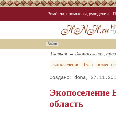
Ремёсла, промыслы, рукоделия
П
Войти
Главная
Экопоселения, пра
экопоселение
Тула
поместье
dona
27.11.20
Экопоселение В
область