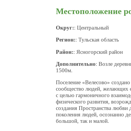
Местоположение ро
Округ:
: Центральный
Регион:
: Тульская область
Район:
: Ясногорский район
Дополнительно
: Возле дерев
1500м.
Поселение «Велесово» создано
сообщество людей, желающих с
с целью гармоничного взаимод
физического развития, возрожд
создания Пространства любви д
поколения людей, осознанно д
большой, так и малой.