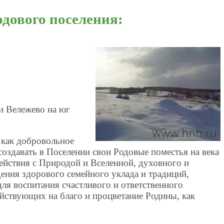
дового поселения:
ни Вележево на юг
 как добровольное
оздавать в Поселении свои Родовые поместья на века
ействия с Природой и Вселенной, духовного и
ения здорового семейного уклада и традиций,
ля воспитания счастливого и ответственного
ействующих на благо и процветание Родины, как