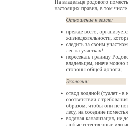
На владельце родового поместь
настоящих правил, в том числе
Отношение к земле:
прежде всего, организуетс
жизнедеятельности, кото
следить за своим участком
лес на участках!
пересекать границу Родов
владельцем, иначе можно 
стороны общей дороги;
Экология:
отвод водяной (туалет - в
соответствии с требовани
образом, чтобы они не
по
лесу, на соседние поместь
водяная канализация, не 
любые естественные или и