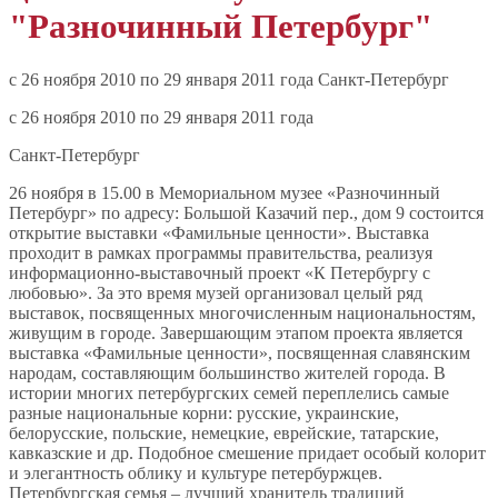
"Разночинный Петербург"
c 26 ноября 2010 по 29 января 2011 года Санкт-Петербург
c 26 ноября 2010 по 29 января 2011 года
Санкт-Петербург
26 ноября в 15.00 в Мемориальном музее «Разночинный
Петербург» по адресу: Большой Казачий пер., дом 9 состоится
открытие выставки «Фамильные ценности». Выставка
проходит в рамках программы правительства, реализуя
информационно-выставочный проект «К Петербургу с
любовью». За это время музей организовал целый ряд
выставок, посвященных многочисленным национальностям,
живущим в городе. Завершающим этапом проекта является
выставка «Фамильные ценности», посвященная славянским
народам, составляющим большинство жителей города. В
истории многих петербургских семей переплелись самые
разные национальные корни: русские, украинские,
белорусские, польские, немецкие, еврейские, татарские,
кавказские и др. Подобное смешение придает особый колорит
и элегантность облику и культуре петербуржцев.
Петербургская семья – лучший хранитель традиций