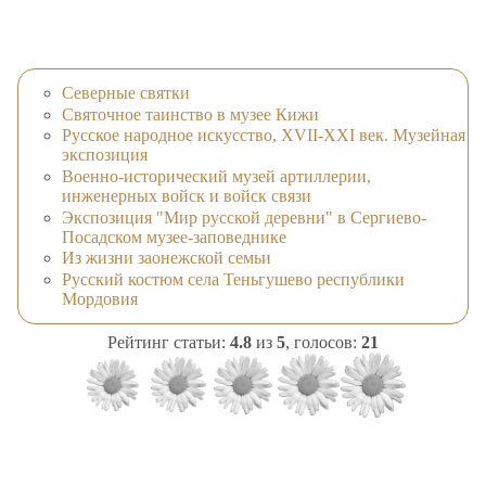
Северные святки
Святочное таинство в музее Кижи
Русское народное искусство, XVII-XXI век. Музейная
экспозиция
Военно-исторический музей артиллерии,
инженерных войск и войск связи
Экспозиция "Мир русской деревни" в Сергиево-
Посадском музее-заповеднике
Из жизни заонежской семьи
Русский костюм села Теньгушево республики
Мордовия
Рейтинг статьи:
4.8
из
5
, голосов:
21