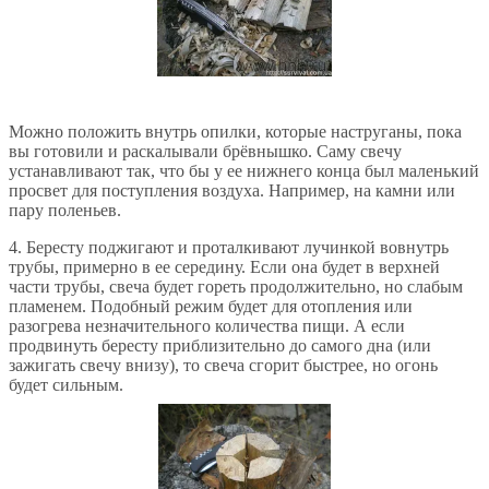
Можно положить внутрь опилки, которые наструганы, пока
вы готовили и раскалывали брёвнышко. Саму свечу
устанавливают так, что бы у ее нижнего конца был маленький
просвет для поступления воздуха. Например, на камни или
пару поленьев.
4. Бересту поджигают и проталкивают лучинкой вовнутрь
трубы, примерно в ее середину. Если она будет в верхней
части трубы, свеча будет гореть продолжительно, но слабым
пламенем. Подобный режим будет для отопления или
разогрева незначительного количества пищи. А если
продвинуть бересту приблизительно до самого дна (или
зажигать свечу внизу), то свеча сгорит быстрее, но огонь
будет сильным.