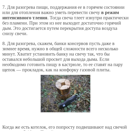
7. Для разогрева пищи, поддержания ее в горячем состоянии
или для отопления важно уметь перевести свечу
в режим
интенсивного тления
. Тогда свеча тлеет изнутри практически
без пламени. При этом из нее выходит достаточно горячий
дым. Это достигается путем перекрытия доступа воздуха
снизу свечи.
8. Для разогрева, скажем, банки консервов пусть даже в
зимнее время, нужно в общей сложности всего несколько
минут. Хватит установить банку на свечу так, что бы
оставался небольшой просвет для выхода дыма. Если
необходимо готовить пищу в кастрюле, то ее ставят на пару
щепок — прокладок, как на конфорку газовой плиты.
Когда же есть котелок, его попросту подвешивают над свечой