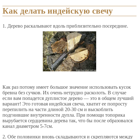
Как делать индейскую свечу
1. Дерево раскалывают вдоль приблизительно посередине.
Как раз потому имеет большое значение использовать кусок
бревна без сучков. Их очень нетрудно расколоть. В случае
если вам попадется дуплистое дерево — это в общем лучший
вариант! Это готовая индейская свеча, хватит ее попросту
перепилить на части длиной 20-30 см и выскоблить
подгнившие внутренности дупла. При помощи топорика
вырубается сердцевина дерева так, что бы после образовался
канал диаметром 5-7см.
2. Обе половинки вновь складываются и скрепляются между