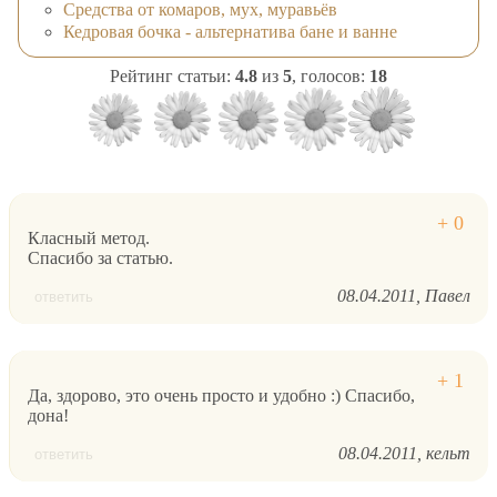
Средства от комаров, мух, муравьёв
Кедровая бочка - альтернатива бане и ванне
Рейтинг статьи:
4.8
из
5
, голосов:
18
Класный метод.
Спасибо за статью.
08.04.2011
Павел
ответить
Да, здорово, это очень просто и удобно :) Спасибо,
дона!
08.04.2011
кельт
ответить