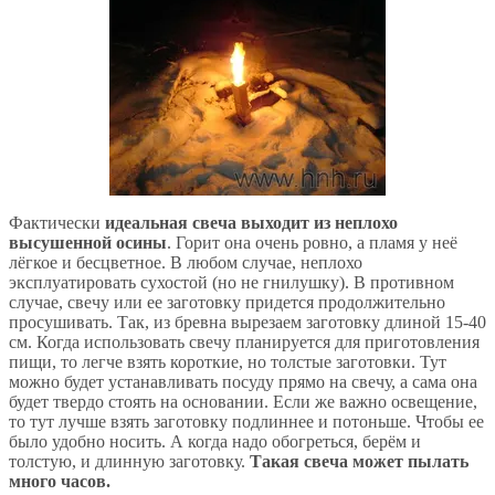
Фактически
идеальная свеча выходит из неплохо
высушенной осины
. Горит она очень ровно, а пламя у неё
лёгкое и бесцветное. В любом случае, неплохо
эксплуатировать сухостой (но не гнилушку). В противном
случае, свечу или ее заготовку придется продолжительно
просушивать. Так, из бревна вырезаем заготовку длиной 15-40
см. Когда использовать свечу планируется для приготовления
пищи, то легче взять короткие, но толстые заготовки. Тут
можно будет устанавливать посуду прямо на свечу, а сама она
будет твердо стоять на основании. Если же важно освещение,
то тут лучше взять заготовку подлиннее и потоньше. Чтобы ее
было удобно носить. А когда надо обогреться, берём и
толстую, и длинную заготовку.
Такая свеча может пылать
много часов.