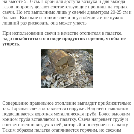
на высоте 5-10 см. Порой для доступа воздуха и для выхода
газов попросту делают соответствующие пропилы на торцах
свечи. Но это выполнимо лишь у свечей диаметром 20-25 см и
больше. Высокие и тонкие свечи неустойчивы и не нужно
лишний раз рисковать, она может упасть.
При использовании свечи в качестве отопителя в палатке,
надо
позаботиться о отводе продуктов горения, чтобы не
угореть
.
Совершенно правильное отопление выглядит приблизительно
так. Горящая свеча оставляется снаружи. Над ней с наклоном
подвешивается короткая металлическая труба. Более высоким
концом труба вставляется в палатку. Свеча нагревает трубу и
соответственно воздух в ней, который и поступает в палатку.
Таким образом палатка отапливается горячим, но свежим