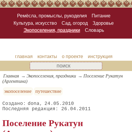
Ремёсла, промыслы, рукоделия
Питание
Культура, искусство
Сад, огород
Здоровье
Экопоселения, праздники
Словарь
главная
контакты
о проекте
инструкция
Главная
Экопоселения, праздники
Поселение Рукатун
(Аргентина)
экопоселение
путешествие
dona
24.05.2010
26.04.2011
Поселение Рукатун