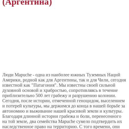
(Аргентина)
Люди Mapuche - одна из наиболее южных Туземных Наций
Америки, родной как для Аргентины, так и для Чили, сегодня
известной как "Патагония". Мы известны своей сильной
духовной основой и храбростью, сопротивляясь в течение
приблизительно 500 лет грабежу и разрушению колонии.
Сегодня, после истории, отмеченной геноцидом, выселением
и потерей культуры, мы держимся до конца в нашей борьбе за
автономию и выживание нашей красивой земли и культуры.
Благодаря длинной истории грабежа и боли, перенесенного
на той земле, два семейства Mapuche сумело подтвердить их
наследственное право на территорию. С того времени, они