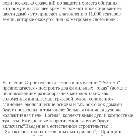
вели несколько сражений по защите их места обитания,
которому в настоящее время угрожают проектированием
шести дамб - это приведёт к затоплению 11,000 гектаров
земли, которые окажутся под 60 метровым слоем воды.
В течение Строительного сезона в поселении "Рукатун"
предполагается - построить два фамильных "rukas" (дома) с
использованием разнообразных методов таких как:
соломенная кипа, саман, грязевой рулон, соломенно-
глиняные, экологические основы и т.п. Бок о бок домами
будут построены, в том числе: большая глиняная духовка,
коллективная печь "Lorena", коллективный душ и компостные
туалеты. Ежедневные теоретические занятия будут
включать:"Введение в естественное строительство";
"Характеристики естественных материалов"; "Принципы