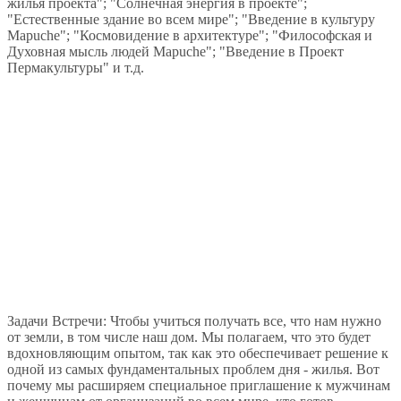
жилья проекта"; "Солнечная энергия в проекте";
"Естественные здание во всем мире"; "Введение в культуру
Mapuche"; "Космовидение в архитектуре"; "Философская и
Духовная мысль людей Mapuche"; "Введение в Проект
Пермакультуры" и т.д.
Задачи Встречи: Чтобы учиться получать все, что нам нужно
от земли, в том числе наш дом. Мы полагаем, что это будет
вдохновляющим опытом, так как это обеспечивает решение к
одной из самых фундаментальных проблем дня - жилья. Вот
почему мы расширяем специальное приглашение к мужчинам