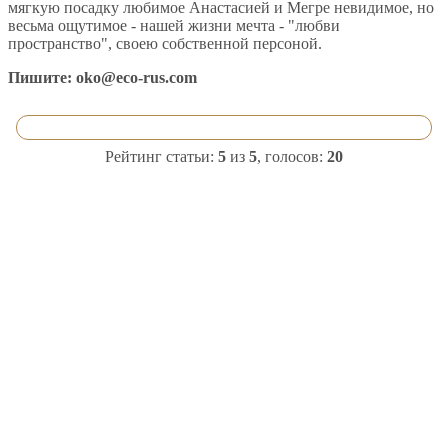
мягкую посадку любимое Анастасией и Мегре невидимое, но
весьма ощутимое - нашей жизни мечта - "любви
пространство", своею собственной персоной.
Пишите:
oko@eco-rus.com
Рейтинг статьи:
5
из
5
, голосов:
20