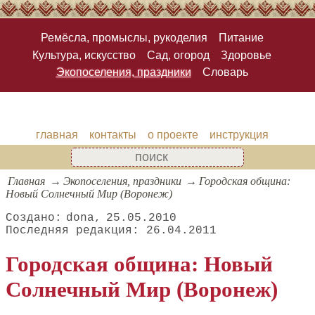
Ремёсла, промыслы, рукоделия
Питание
Культура, искусство
Сад, огород
Здоровье
Экопоселения, праздники
Словарь
главная
контакты
о проекте
инструкция
Главная
Экопоселения, праздники
Городская община:
Новый Солнечный Мир (Воронеж)
dona
25.05.2010
26.04.2011
Городская община: Новый
Солнечный Мир (Воронеж)