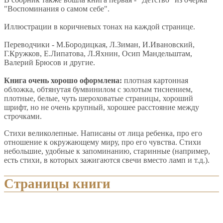
"Воспоминания о самом себе".
Иллюстрации в коричневых тонах на каждой странице.
Переводчики - М.Бородицкая, Л.Зиман, И.Ивановский,
Г.Кружков, Е.Липатова, Л.Яхнин, Осип Мандельштам,
Валерий Брюсов и другие.
Книга очень хорошо оформлена:
плотная картонная
обложка, обтянутая бумвинилом с золотым тиснением,
плотные, белые, чуть шероховатые страницы, хороший
шрифт, но не очень крупный, хорошее расстояние между
строчками.
Стихи великолепные. Написаны от лица ребенка, про его
отношение к окружающему миру, про его чувства. Стихи
небольшие, удобные к запоминанию, старинные (например,
есть стихи, в которых зажигаются свечи вместо ламп и т.д.).
Страницы книги