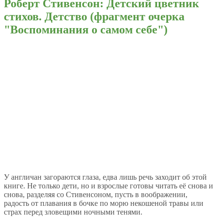
Роберт Стивенсон: Детский цветник
стихов. Детство (фрагмент очерка
"Воспоминания о самом себе")
У англичан загораются глаза, едва лишь речь заходит об этой
книге. Не только дети, но и взрослые готовы читать её снова и
снова, разделяя со Стивенсоном, пусть в воображении,
радость от плавания в бочке по морю некошеной травы или
страх перед зловещими ночными тенями.