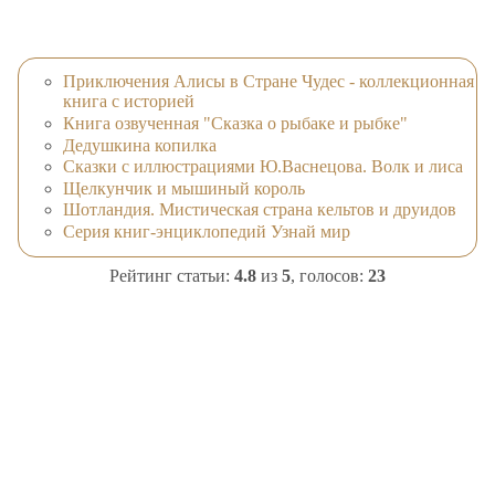
Приключения Алисы в Стране Чудес - коллекционная
книга с историей
Книга озвученная "Сказка о рыбаке и рыбке"
Дедушкина копилка
Сказки с иллюстрациями Ю.Васнецова. Волк и лиса
Щелкунчик и мышиный король
Шотландия. Мистическая страна кельтов и друидов
Серия книг-энциклопедий Узнай мир
Рейтинг статьи:
4.8
из
5
, голосов:
23