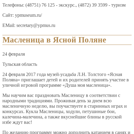
Телефоны: (48751) 76 125 - экскурс., (4872) 39 3599 - туризм
Сайт: ypmuseum.ru/
EMail: secretary@ypmus.ru
Масленица в Ясной Поляне
24 февраля
Тульская область
24 февраля 2017 года музей-усадьба Л.Н. Толстого «Ясная
Поляна» приглашает детей и их родителей принять участие в
уличной игровой программе «Душа моя масленица».
Мы научим вас праздновать Масленицу в соответствии с
народными традициями. Проживая день за днем всю
масленичную неделю, вы поучаствуете в старинных играх и
конкурсах. Кукла Масленицы, ходули, петушиные бои,
калечина-малечина, а также вкуснейшие блины в русской
избе ждут вас!
По желанию программу можно дополнить катанием в санях и