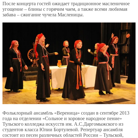
После концерта гостей ожидает традиционное масленичное
угощение – блины с горячим чаем, а также всеми любимая
забава – сжигание чучела Масленицы.
Фольклорный ансамбль «Вереница» создан в сентябре 2013
года на отделении «Сольное и хоровое народное пение»
Тульского колледжа искусств им. А.С.Даргомыжского из
студентов класса Юлии Бортулевой. Репертуар ансамбля
состоит из песен различных областей России – Тульской,