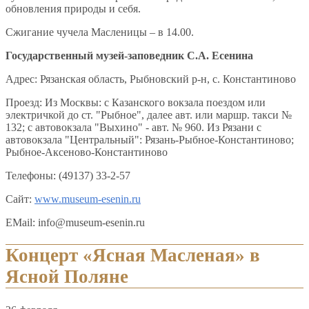
обновления природы и себя.
Сжигание чучела Масленицы – в 14.00.
Государственный музей-заповедник С.А. Есенина
Адрес: Рязанская область, Рыбновский р-н, с. Константиново
Проезд: Из Москвы: с Казанского вокзала поездом или
электричкой до ст. "Рыбное", далее авт. или маршр. такси №
132; с автовокзала "Выхино" - авт. № 960. Из Рязани с
автовокзала "Центральный": Рязань-Рыбное-Константиново;
Рыбное-Аксеново-Константиново
Телефоны: (49137) 33-2-57
Сайт:
www.museum-esenin.ru
EMail: info@museum-esenin.ru
Концерт «Ясная Масленая» в
Ясной Поляне