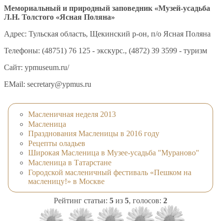
Мемориальный и природный заповедник «Музей-усадьба
Л.Н. Толстого «Ясная Поляна»
Адрес: Тульская область, Щекинский р-он, п/о Ясная Поляна
Телефоны: (48751) 76 125 - экскурс., (4872) 39 3599 - туризм
Сайт: ypmuseum.ru/
EMail: secretary@ypmus.ru
Масленичная неделя 2013
Масленица
Празднования Масленицы в 2016 году
Рецепты оладьев
Широкая Масленица в Музее-усадьба "Мураново"
Масленица в Татарстане
Городской масленичный фестиваль «Пешком на
масленицу!» в Москве
Рейтинг статьи:
5
из
5
, голосов:
2