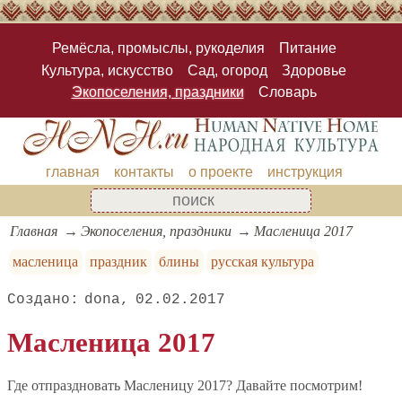
Ремёсла, промыслы, рукоделия
Питание
Культура, искусство
Сад, огород
Здоровье
Экопоселения, праздники
Словарь
главная
контакты
о проекте
инструкция
Главная
Экопоселения, праздники
Масленица 2017
масленица
праздник
блины
русская культура
dona
02.02.2017
Масленица 2017
Где отпраздновать Масленицу 2017? Давайте посмотрим!