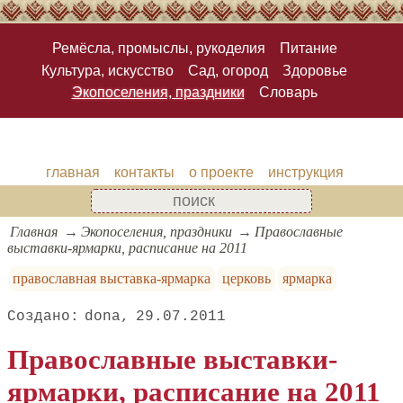
Ремёсла, промыслы, рукоделия
Питание
Культура, искусство
Сад, огород
Здоровье
Экопоселения, праздники
Словарь
главная
контакты
о проекте
инструкция
Главная
Экопоселения, праздники
Православные
выставки-ярмарки, расписание на 2011
православная выставка-ярмарка
церковь
ярмарка
dona
29.07.2011
Православные выставки-
ярмарки, расписание на 2011