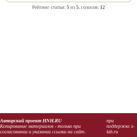
Рейтинг статьи:
5
из
5
, голосов:
12
Авторский проект HNH.RU
при
Копирование материалов - только при
поддержке x-
согласовании и указании ссылки на сайт.
lab.ru