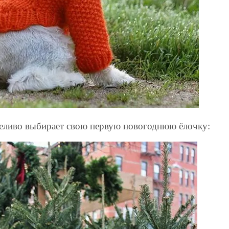
еливо выбирает свою первую новогоднюю ёлочку: