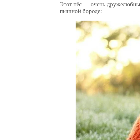
Этот пёс — очень дружелюбный
пышной бороде: