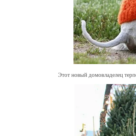
Этот новый домовладелец терп