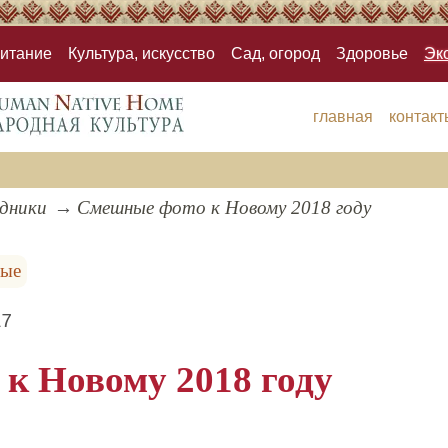
итание
Культура, искусство
Сад, огород
Здоровье
Эк
главная
контакт
здники
Смешные фото к Новому 2018 году
ные
17
к Новому 2018 году