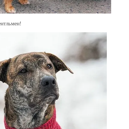
нтльмен!