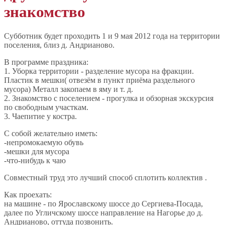
знакомство
Субботник будет проходить 1 и 9 мая 2012 года на территории
поселения, близ д. Андрианово.
В программе праздника:
1. Уборка территории - разделение мусора на фракции.
Пластик в мешки( отвезём в пункт приёма раздельного
мусора) Металл закопаем в яму и т. д.
2. Знакомство с поселением - прогулка и обзорная экскурсия
по свободным участкам.
3. Чаепитие у костра.
С собой желательно иметь:
-непромокаемую обувь
-мешки для мусора
-что-нибудь к чаю
Совместный труд это лучший способ сплотить коллектив .
Как проехать:
на машине - по Ярославскому шоссе до Сергиева-Посада,
далее по Угличскому шоссе направление на Нагорье до д.
Андрианово, оттуда позвонить.