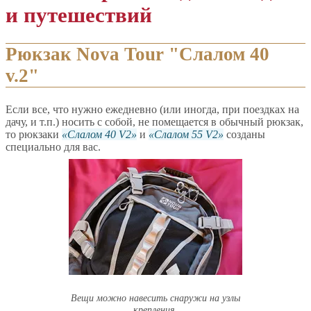
и путешествий
Рюкзак Nova Tour "Слалом 40
v.2"
Если все, что нужно ежедневно (или иногда, при поездках на
дачу, и т.п.) носить с собой, не помещается в обычный рюкзак,
то рюкзаки
Слалом 40 V2
и
Слалом 55 V2
созданы
специально для вас.
Вещи можно навесить снаружи на узлы
крепления.