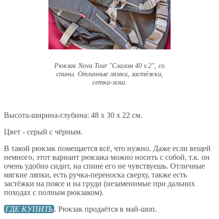
Рюкзак Nova Tour "Слалом 40 v.2", со
спины. Отличные лямки, застёжки,
сетка-мэш.
Высота-ширина-глубина: 48 х 30 х 22 см.
Цвет - серый с чёрным.
В такой рюкзак помещается всё, что нужно. Даже если вещей
немного, этот вариант рюкзака можно носить с собой, т.к. он
очень удобно сидит, на спине его не чувствуешь. Отличные
мягкие ляпки, есть ручка-переноска сверху, также есть
застёжки на поясе и на груди (незаменимые при дальних
походах с полным рюкзаком).
ГДЕ КУПИТЬ
. Рюкзак продаётся в май-шоп.