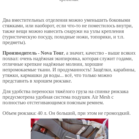
Два вместительных отделения можно уменьшить боковыми
стяжками, или наоборот, если что-то не поместилось внутри,
также вещи можно навесить снаружи на узлы крепления
(туристическую посуду, походные ножи, топорики, и т.п.
предметы).
Производитель - Nova Tour
, а значит, качество - выше всяких
похвал: очень надёжная экипировка, которая служит годами,
отличные крепкие надёжные молнии, хорошие
непромокаемые ткани. И продуманность! Защёлки, карабины,
утяжки, кармашки дя воды... всё, что только можно
представить в хорошем рюкзаке.
Для удобства переноски тяжёлого груза на спинке рюкзака
предусмотрена удобная система подушек Air Mesh с
полностью отстегивающимся поясным ремнем.
Объем рюкзака: 40 л. Он большой, при этом не громоздкий.