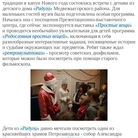
традиции в канун Нового года состоялась встреча с детьми из
детского дома
Радуга
Медвежьегорского района. Для
маленьких гостей музея была подготовлена особая программа.
Началась она с посещения Презентационно-выставочного
центра, где сейчас экспонируется выставка
Простые вещи
и проводится необычайно увлекательная для детей программа
Родословная простых вещей
, включающая в себя
разнообразные интерактивные задания, посвященные истории
и судьбам окружающих нас предметов. Ребят также ждал
ретромультпоказ
- просмотр советских диафильмов,
которые можно было посмотреть при помощи старого
фильмоскопа.
Дети из
Радуги
давно мечтали посмотреть один из
красивейших храмов Петрозаводска - собор Александра