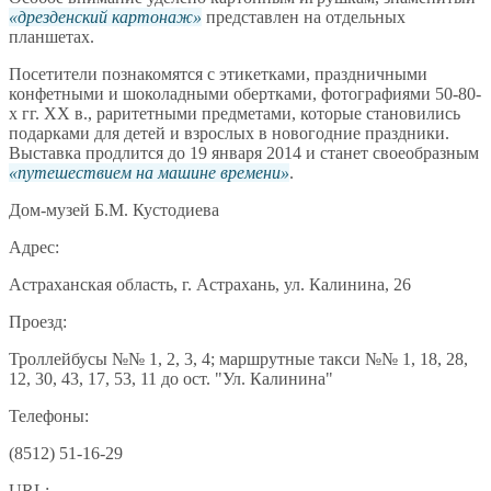
дрезденский картонаж
представлен на отдельных
планшетах.
Посетители познакомятся с этикетками, праздничными
конфетными и шоколадными обертками, фотографиями 50-80-
х гг. XX в., раритетными предметами, которые становились
подарками для детей и взрослых в новогодние праздники.
Выставка продлится до 19 января 2014 и станет своеобразным
путешествием на машине времени
.
Дом-музей Б.М. Кустодиева
Адрес:
Астраханская область, г. Астрахань, ул. Калинина, 26
Проезд:
Троллейбусы №№ 1, 2, 3, 4; маршрутные такси №№ 1, 18, 28,
12, 30, 43, 17, 53, 11 до ост. "Ул. Калинина"
Телефоны:
(8512) 51-16-29
URL: