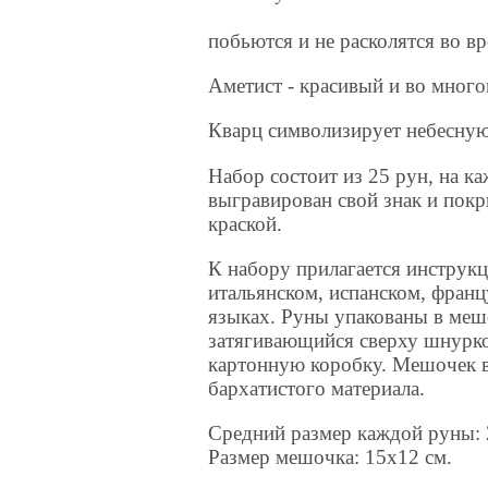
побьются и не расколятся во вр
Аметист - красивый и во много
Кварц символизирует небесную 
Набор состоит из 25 рун, на к
выгравирован свой знак и пок
краской.
К набору прилагается инструкц
итальянском, испанском, фран
языках. Руны упакованы в меш
затягивающийся сверху шнурко
картонную коробку. Мешочек 
бархатистого материала.
Средний размер каждой руны: 
Размер мешочка: 15х12 см.