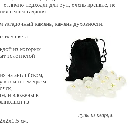
отлично подходят для рун, очень крепкие, не
емя сеанса гадания.
м загадочный камень, камень духовности.
силу света.
аждой из которых
рыт золотистой
ия на английском,
цузском и немецком
очек,
м, и вложены в
выполнен из
Руны из кварца.
2х2х1,5 см.