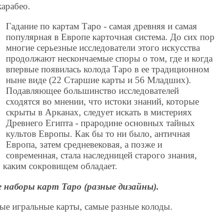
арабео.
Гадание по картам Таро - самая древняя и самая
популярная в Европе карточная система. До сих пор
многие серьезные исследователи этого искусства
продолжают нескончаемые споры о том, где и когда
впервые появилась колода Таро в ее традиционном
ныне виде (22 Старшие карты и 56 Младших).
Подавляющее большинство исследователей
сходятся во мнении, что истоки знаний, которые
скрыты в Арканах, следует искать в мистериях
Древнего Египта - прародине основных тайных
культов Европы. Как бы то ни было, античная
Европа, затем средневековая, а позже и
современная, стала наследницей старого знания,
, каким сокровищем обладает.
 наборы карт Таро (разные дизайны).
ные игральные карты, самые разные колоды.