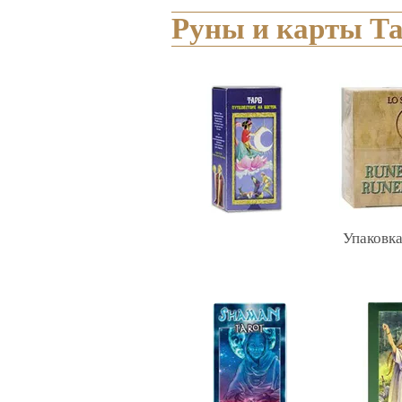
Руны и карты Т
Упаковка