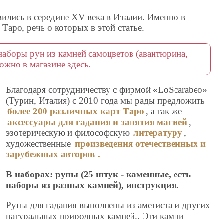
вились в середине XV века в Италии. Именно в
 Таро, речь о которых в этой статье.
наборы рун из камней самоцветов (авантюрина,
ожно в магазине здесь.
Благодаря сотрудничеству с фирмой «LoScarabeo»
(Турин, Италия) с 2010 года мы рады предложить
более 200 различных карт Таро
, а так же
аксессуары для гадания и занятия магией
,
эзотерическую и философскую
литературу
,
художественные
произведения отечественных и
зарубежных авторов
.
В наборах: руны (25 штук - каменные, есть
наборы из разных камней), инструкция.
Руны для гадания выполнены из аметиста и других
натуральных природных камней.. Эти камни