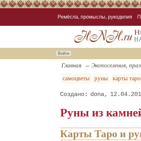
Ремёсла, промыслы, рукоделия
П
Войти
Главная
Экопоселения, пра
самоцветы
руны
карты таро
dona
12.04.20
Руны из камне
Карты Таро и ру