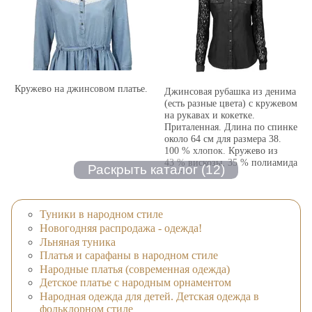
Кружево на джинсовом платье.
Джинсовая рубашка из денима
(есть разные цвета) с кружевом
на рукавах и кокетке.
Приталенная. Длина по спинке
около 64 см для размера 38.
100 % хлопок. Кружево из
43 % вискозы, 35 % полиамида
и 22 % хлопка.
Туники в народном стиле
Новогодняя распродажа - одежда!
Льняная туника
Платья и сарафаны в народном стиле
Народные платья (современная одежда)
Детское платье с народным орнаментом
Народная одежда для детей. Детская одежда в
фольклорном стиле