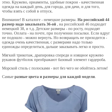
этно. Кружево, орнаменты, удобные покрои - качественная
одежда на каждый день, для города, для дачи, и для того,
чтобы взять с собой в отпуск.
Внимание! В каталоге - немецкие размеры.
На российский 44
размер надо заказывать 36-ой
, на российский 46 подходит
немецкий 38, и т.д. Детские размеры - по росту, подходят
точно. Оплата - на почте, при получении посылки. Если вдруг
не подошло - можно вернуть. Но возвращать не приходится -
одежда очень качественная, с размерами надо только
единожды определиться, дальше заказывать легко и просто.
Мягкий трикотаж, драпировка спереди и изящное кружево
рукавов футболок преображают базовый элемент гардероба.
Морской стиль с полосками - вот без чего не обойтись летом!
Самые
разные цвета и размеры для каждой модели
.