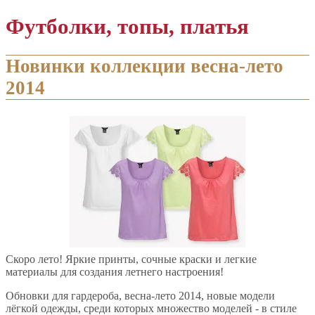
Футболки, топы, платья
Новинки коллекции весна-лето
2014
Скоро лето! Яркие принты, сочные краски и легкие
материалы для создания летнего настроения!
Обновки для гардероба, весна-лето 2014, новые модели
лёгкой одежды, среди которых множество моделей - в стиле