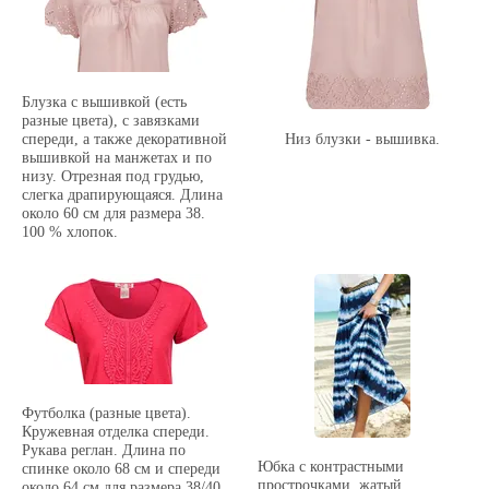
Блузка с вышивкой (есть
разные цвета), с завязками
спереди, а также декоративной
Низ блузки - вышивка.
вышивкой на манжетах и по
низу. Отрезная под грудью,
слегка драпирующаяся. Длина
около 60 см для размера 38.
100 % хлопок.
Футболка (разные цвета).
Кружевная отделка спереди.
Рукава реглан. Длина по
Юбка с контрастными
спинке около 68 см и спереди
прострочками, жатый
около 64 см для размера 38/40.