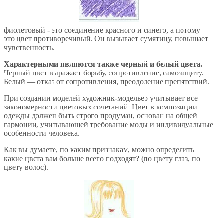
фиолетовый - это соединение красного и синего, а потому –
это цвет противоречивый. Он вызывает сумятицу, повышает
чувственность.
Характерными являются также черный и белый цвета.
Черный цвет выражает борьбу, сопротивление, самозащиту.
Белый — отказ от сопротивления, преодоление препятствий.
При создании моделей художник-модельер учитывает все
закономерности цветовых сочетаний. Цвет в композиции
одежды должен быть строго продуман, основан на общей
гармонии, учитывающей требование моды и индивидуальные
особенности человека.
Как вы думаете, по каким признакам, можно определить
какие цвета вам больше всего подходят? (по цвету глаз, по
цвету волос).