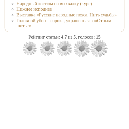
Народный костюм на выхвалку (курс)
Нижнее исподнее
Выставка «Русские народные пояса. Нить судьбы»
Головной убор – сорока, украшенная золОтным
шитьем
Рейтинг статьи:
4.7
из
5
, голосов:
15