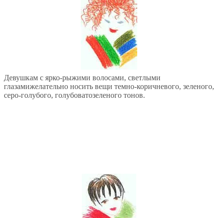
Девушкам с ярко-рыжими волосами, светлыми
глазамижелательно носить вещи темно-коричневого, зеленого,
серо-голубого, голубоватозеленого тонов.