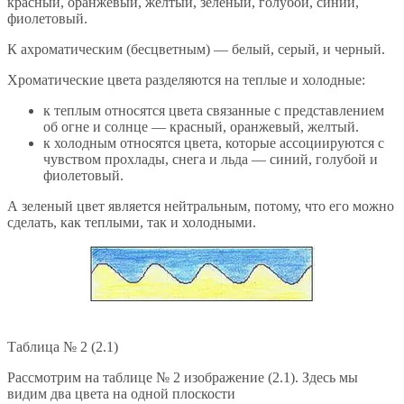
красный, оранжевый, желтый, зеленый, голубой, синий,
фиолетовый.
К ахроматическим (бесцветным) — белый, серый, и черный.
Хроматические цвета разделяются на теплые и холодные:
к теплым относятся цвета связанные с представлением
об огне и солнце — красный, оранжевый, желтый.
к холодным относятся цвета, которые ассоциируются с
чувством прохлады, снега и льда — синий, голубой и
фиолетовый.
А зеленый цвет является нейтральным, потому, что его можно
сделать, как теплыми, так и холодными.
Таблица № 2 (2.1)
Рассмотрим на таблице № 2 изображение (2.1). Здесь мы
видим два цвета на одной плоскости