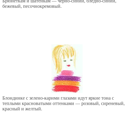
Брюнеткам и шатенкам — черно-синий, бледно-синий,
бежевый, песочнокремовый.
Блондинке с зелено-карими глазами идут яркие тона с
теплыми красноватыми оттенками — розовый, сиреневый,
красный и желтый.