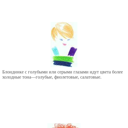
Блондинке с голубыми или серыми глазами идут цвета более
холодные тона—голубые, фиолетовые, салатовые.