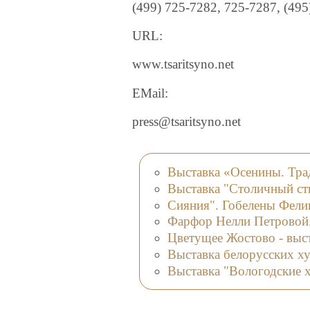
(499) 725-7282, 725-7287, (49
URL:
www.tsaritsyno.net
EMail:
press@tsaritsyno.net
Выставка «Осенины. Тра
Выставка "Столичный ст
Сияния". Гобелены Фелик
Фарфор Нелли Петровой.
Цветущее Жостово - выс
Выставка белорусских х
Выставка "Вологодские 