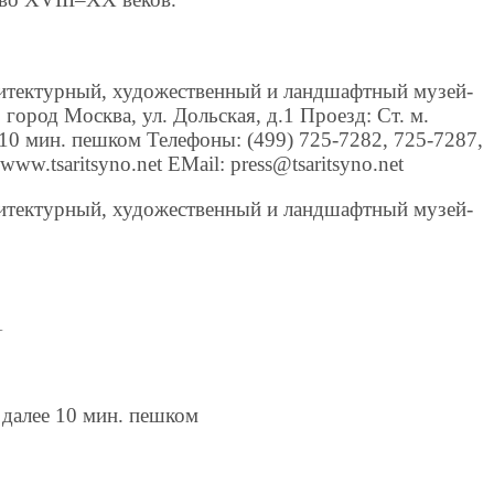
итектурный, художественный и ландшафтный музей-
город Москва, ул. Дольская, д.1 Проезд: Ст. м.
10 мин. пешком Телефоны: (499) 725-7282, 725-7287,
ww.tsaritsyno.net EMail: press@tsaritsyno.net
итектурный, художественный и ландшафтный музей-
1
 далее 10 мин. пешком