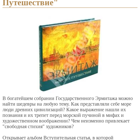
Путешествие"
В богатейшем собрании Государственного Эрмитажа можно
найти шедевры на любую тему. Как представляли себе море
люди древних цивилизаций? Какое выражение нашли их
познания и их трепет перед морской пучиной в мифах и
художественном воображении? Чем неизменно привлекает
"свободная стихия" художников?
Открывает альбом Вступительная статья, в которой