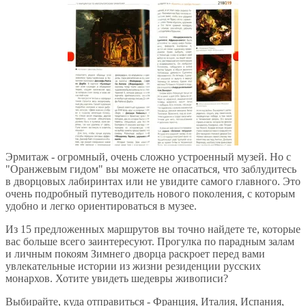
Эрмитаж - огромный, очень сложно устроенный музей. Но с
"Оранжевым гидом" вы можете не опасаться, что заблудитесь
в дворцовых лабиринтах или не увидите самого главного. Это
очень подробный путеводитель нового поколения, с которым
удобно и легко ориентироваться в музее.
Из 15 предложенных маршрутов вы точно найдете те, которые
вас больше всего заинтересуют. Прогулка по парадным залам
и личным покоям Зимнего дворца раскроет перед вами
увлекательные истории из жизни резиденции русских
монархов. Хотите увидеть шедевры живописи?
Выбирайте, куда отправиться - Франция, Италия, Испания,