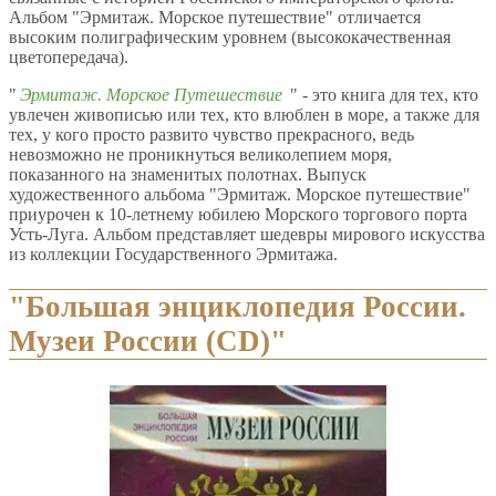
Альбом "Эрмитаж. Морское путешествие" отличается
высоким полиграфическим уровнем (высококачественная
цветопередача).
"
Эрмитаж. Морское Путешествие
" - это книга для тех, кто
увлечен живописью или тех, кто влюблен в море, а также для
тех, у кого просто развито чувство прекрасного, ведь
невозможно не проникнуться великолепием моря,
показанного на знаменитых полотнах. Выпуск
художественного альбома "Эрмитаж. Морское путешествие"
приурочен к 10-летнему юбилею Морского торгового порта
Усть-Луга. Альбом представляет шедевры мирового искусства
из коллекции Государственного Эрмитажа.
"Большая энциклопедия России.
Музеи России (CD)"