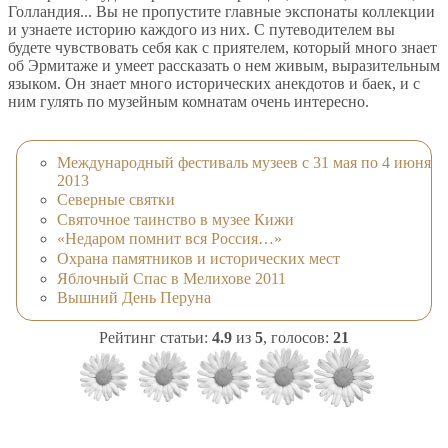
Голландия... Вы не пропустите главные экспонаты коллекции
и узнаете историю каждого из них. С путеводителем вы
будете чувствовать себя как с приятелем, который много знает
об Эрмитаже и умеет рассказать о нем живым, выразительным
языком. Он знает много исторических анекдотов и баек, и с
ним гулять по музейным комнатам очень интересно.
Международный фестиваль музеев с 31 мая по 4 июня
2013
Северные святки
Святочное таинство в музее Кижи
«Недаром помнит вся Россия…»
Охрана памятников и исторических мест
Яблочный Спас в Мелихове 2011
Вышний День Перуна
Рейтинг статьи:
4.9
из
5
, голосов:
21