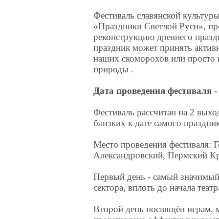
Фестиваль славянской культур
«Праздники Светлой Руси», пр
реконструкцию древнего праз
праздник может принять активн
наших скоморохов или просто
природы .
Дата проведения фестиваля - 
Фестиваль рассчитан на 2 выхо
близких к дате самого праздник
Место проведения фестиваля: Г
Александровский, Пермский Кр
Первый день - самый значимый.
сектора, вплоть до начала теат
Второй день посвящён играм, м