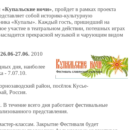
ы
«Купальские ночи»
, пройдет в рамках проекта
едставляет собой историко-культурную
дника «Купалы». Каждый гость, пришедший на
ое участие в театральном действии, потешных играх
 насладится прекрасной музыкой и чарующим видом
26.06-27.06.
2010
дных дня, наиболее
а - 7.07.10.
орнозаводский район, посёлок Кусье-
ай, Россия.
 В течение всего дня работают фестивальные
рализованного представления.
астер-классам. Закрытие Фестиваля будет