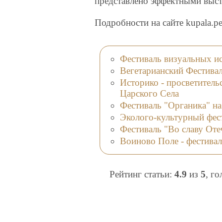
представлено эффектными выст
Подробности на сайте kupala.pe
Фестиваль визуальных и
Вегетарианский Фестив
Историко - просветитель
Царского Села
Фестиваль "Органика" на
Эколого-культурный фес
Фестиваль "Во славу Оте
Воиново Поле - фестивал
Рейтинг статьи:
4.9
из
5
, г