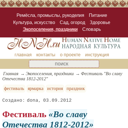
Ремёсла, промыслы, рукоделия
Питание
Культура, искусство
Сад, огород
Здоровье
Экопоселения, праздники
Словарь
главная
контакты
о проекте
инструкция
Главная
Экопоселения, праздники
Фестиваль "Во славу
Отечества 1812-2012"
фестиваль
ярмарка
история
праздник
dona
03.09.2012
Фестиваль
Во славу
Отечества 1812-2012