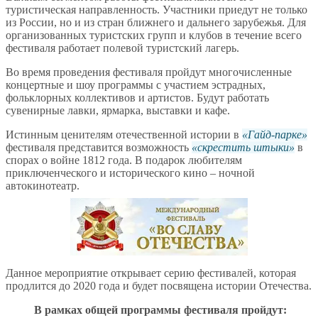
туристическая направленность. Участники приедут не только
из России, но и из стран ближнего и дальнего зарубежья. Для
организованных туристских групп и клубов в течение всего
фестиваля работает полевой туристский лагерь.
Во время проведения фестиваля пройдут многочисленные
концертные и шоу программы с участием эстрадных,
фольклорных коллективов и артистов. Будут работать
сувенирные лавки, ярмарка, выставки и кафе.
Истинным ценителям отечественной истории в
Гайд-парке
фестиваля представится возможность
скрестить штыки
в
спорах о войне 1812 года. В подарок любителям
приключенческого и исторического кино – ночной
автокинотеатр.
Данное мероприятие открывает серию фестивалей, которая
продлится до 2020 года и будет посвящена истории Отечества.
В рамках общей программы фестиваля пройдут: