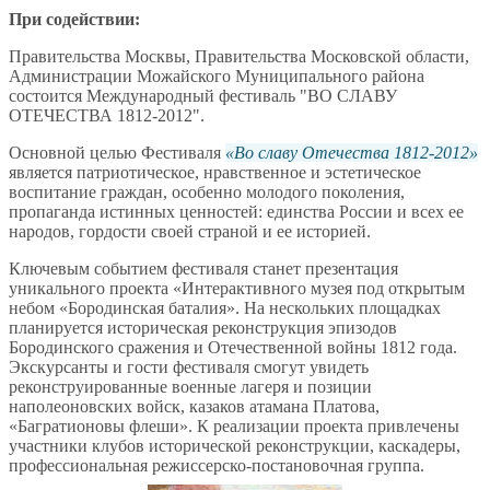
При содействии:
Правительства Москвы, Правительства Московской области,
Администрации Можайского Муниципального района
состоится Международный фестиваль "ВО СЛАВУ
ОТЕЧЕСТВА 1812-2012".
Основной целью Фестиваля
Во славу Отечества 1812-2012
является патриотическое, нравственное и эстетическое
воспитание граждан, особенно молодого поколения,
пропаганда истинных ценностей: единства России и всех ее
народов, гордости своей страной и ее историей.
Ключевым событием фестиваля станет презентация
уникального проекта «Интерактивного музея под открытым
небом «Бородинская баталия». На нескольких площадках
планируется историческая реконструкция эпизодов
Бородинского сражения и Отечественной войны 1812 года.
Экскурсанты и гости фестиваля смогут увидеть
реконструированные военные лагеря и позиции
наполеоновских войск, казаков атамана Платова,
«Багратионовы флеши». К реализации проекта привлечены
участники клубов исторической реконструкции, каскадеры,
профессиональная режиссерско-постановочная группа.