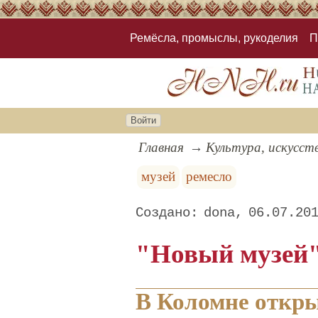
Ремёсла, промыслы, рукоделия
П
Войти
Главная
Культура, искусст
музей
ремесло
dona
06.07.20
"Новый музей"
В Коломне откр