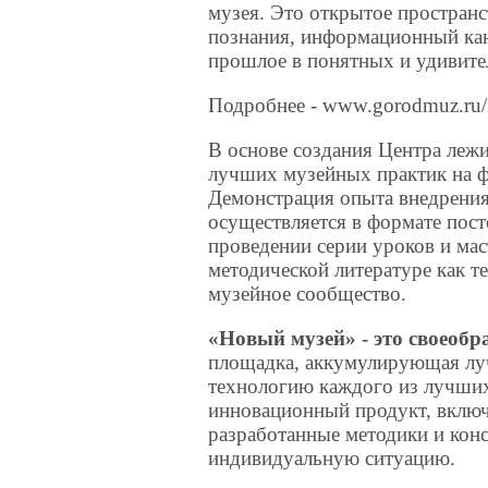
музея. Это открытое пространс
познания, информационный ка
прошлое в понятных и удивит
Подробнее - www.gorodmuz.ru/
В основе создания Центра лежит
лучших музейных практик на ф
Демонстрация опыта внедрения
осуществляется в формате пос
проведении серии уроков и мас
методической литературе как т
музейное сообщество.
«Новый музей» - это своеоб
площадка, аккумулирующая лу
технологию каждого из лучших
инновационный продукт, включ
разработанные методики и кон
индивидуальную ситуацию.