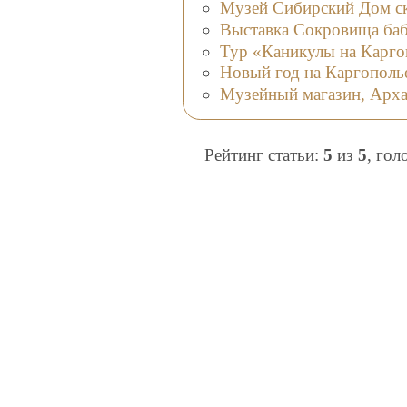
Музей Сибирский Дом ск
Выставка Сокровища ба
Тур «Каникулы на Карго
Новый год на Каргополь
Музейный магазин, Арха
Рейтинг статьи:
5
из
5
, гол