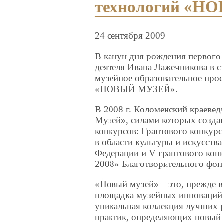
технологий «Н
24 сентября 2009
В канун дня рождения первого 
деятеля Ивана Лажечникова в с
музейное образовательное про
«НОВЫЙ МУЗЕЙ».
В 2008 г. Коломенский краевед
Музей», силами которых созда
конкурсов: Грантового конкур
в области культуры и искусств
Федерации и V грантового ко
2008» Благотворительного фон
«Новый музей» – это, прежде в
площадка музейных инноваций.
уникальная коллекция лучших
практик, определяющих новый