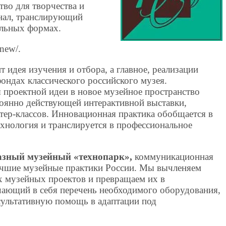
тво для творчества и
нал, транслирующий
ельных формах.
new/.
 идея изучения и отбора, а главное, реализации
ондах классического российского музея.
 проектной идеи в новое музейное пространство
тоянно действующей интерактивной выставки,
тер-классов. Инновационная практика обобщается в
ехнология и транслируется в профессиональное
разный музейный «технопарк»,
коммуникационная
чшие музейные практики России. Мы вычленяем
 музейных проектов и превращаем их в
ающий в себя перечень необходимого оборудования,
сультативную помощь в адаптации под