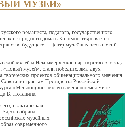
ОВЫЙ МУЗЕЙ»
русского романиста, педагога, государственного
тенах его родного дома в Коломне открывается
странство будущего – Центр музейных технологий
ческий музей и Некоммерческое партнерство «Город-
н «Новый музей», стали победителями двух
са творческих проектов общенационального значения
а Совета по грантам Президента Российской
нкурса «Меняющийся музей в меняющемся мире –
да В. Потанина.
сего, практическая
 Здесь собрана
 российских музейных
 образ современного