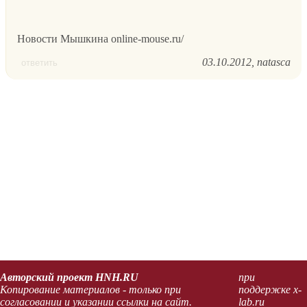
Новости Мышкина online-mouse.ru/
03.10.2012
natasca
ответить
Авторский проект HNH.RU
при
Копирование материалов - только при
поддержке x-
согласовании и указании ссылки на сайт.
lab.ru