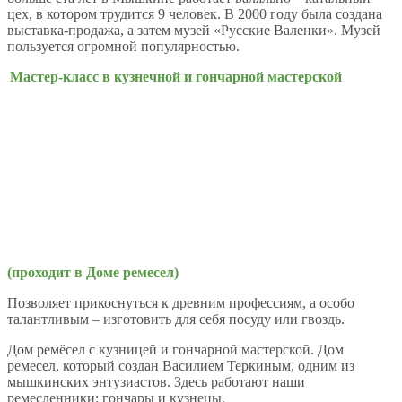
цех, в котором трудится 9 человек. В 2000 году была создана
выставка-продажа, а затем музей «Русские Валенки». Музей
пользуется огромной популярностью.
Мастер-класс в кузнечной и гончарной мастерской
(проходит в Доме ремесел)
Позволяет прикоснуться к древним профессиям, а особо
талантливым – изготовить для себя посуду или гвоздь.
Дом ремёсел с кузницей и гончарной мастерской. Дом
ремесел, который создан Василием Теркиным, одним из
мышкинских энтузиастов. Здесь работают наши
ремесленники: гончары и кузнецы.