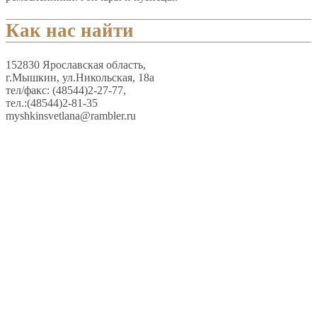
Как нас найти
152830 Ярославская область,
г.Мышкин, ул.Никольская, 18а
тел/факс: (48544)2-27-77,
тел.:(48544)2-81-35
myshkinsvetlana@rambler.ru