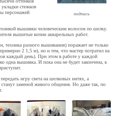
тысячи оттенков
 укладки стежков
сы персонажей
подпись
техникой вышивки человеческим волосом по шелку.
ителя вышитые копии акварельных работ.
н, техника разного вышивания) поражает не только
римерно 2 1,5 м), но и тем, что мастер потратил на
сов каждый день). При этом в работе у каждой
 одна вышивка. И пока она не будет закончена, к
приступит.
передать игру света на шелковых нитях, а
 станут заменой живого общения. Но даже так, по
т.