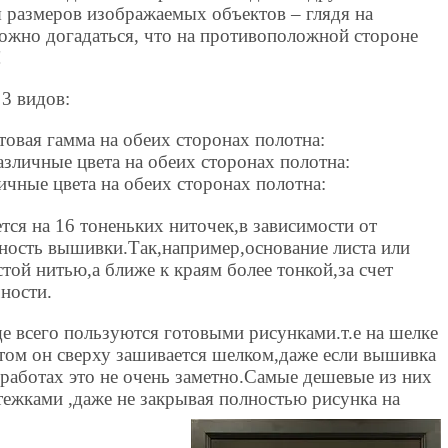
я размеров изображаемых объектов – глядя на
можно догадаться, что на противоположной стороне
!
 3 видов:
товая гамма на обеих сторонах полотна:
азличные цвета на обеих сторонах полотна:
ичные цвета на обеих сторонах полотна:
тся на 16 тоненьких ниточек,в зависимости от
ность вышивки.Так,например,основание листа или
той нитью,а ближе к краям более тонкой,за счет
чности.
е всего пользуются готовыми рисунками.т.е на шелке
отом он сверху зашивается шелком,даже если вышивка
х работах это не очень заметно.Самые дешевые из них
ежками ,даже не закрывая полностью рисунка на