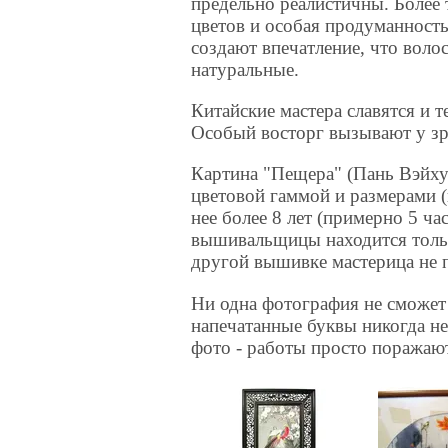
предельно реалистичны. Более 
цветов и особая продуманность
создают впечатление, что воло
натуральные.
Китайские мастера славятся и 
Особый восторг вызывают у зр
Картина "Пещера" (Пань Вэйху
цветовой гаммой и размерами (п
нее более 8 лет (примерно 5 ча
вышивальщицы находится только
другой вышивке мастерица не 
Ни одна фотография не сможет 
напечатанные буквы никогда не
фото - работы просто поражаю