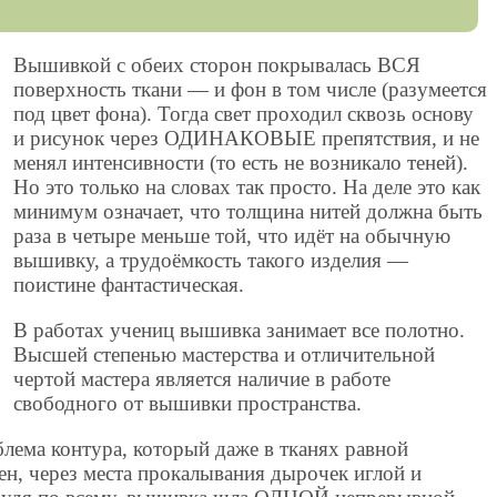
Вышивкой с обеих сторон покрывалась ВСЯ
поверхность ткани — и фон в том числе (разумеется
под цвет фона). Тогда свет проходил сквозь основу
и рисунок через ОДИНАКОВЫЕ препятствия, и не
менял интенсивности (то есть не возникало теней).
Но это только на словах так просто. На деле это как
минимум означает, что толщина нитей должна быть
раза в четыре меньше той, что идёт на обычную
вышивку, а трудоёмкость такого изделия —
поистине фантастическая.
В работах учениц вышивка занимает все полотно.
Высшей степенью мастерства и отличительной
чертой мастера является наличие в работе
свободного от вышивки пространства.
облема контура, который даже в тканях равной
ен, через места прокалывания дырочек иглой и