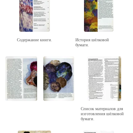
Содержание книги.
История шёлковой
бумаги.
Список материалов для
изготовления шёлковой
бумаги.