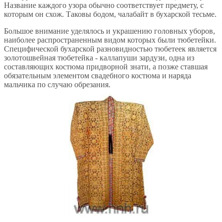
Название каждого узора обычно соответствует предмету, с
которым он схож. Таковы бодом, чалабайт в бухарской тесьме.
Большое внимание уделялось и украшению головных уборов,
наиболее распространенным видом которых были тюбетейки.
Специфической бухарской разновидностью тюбетеек является
золотошвейная тюбетейка - каллапуши зардузи, одна из
составляющих костюма придворной знати, а позже ставшая
обязательным элементом свадебного костюма и наряда
мальчика по случаю обрезания.