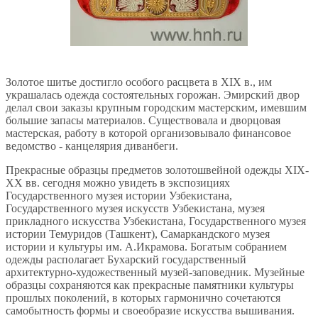
Золотое шитье достигло особого расцвета в XIX в., им
украшалась одежда состоятельных горожан. Эмирский двор
делал свои заказы крупным городским мастерским, имевшим
большие запасы материалов. Существовала и дворцовая
мастерская, работу в которой организовывало финансовое
ведомство - канцелярия диванбеги.
Прекрасные образцы предметов золотошвейной одежды XIX-
XX вв. сегодня можно увидеть в экспозициях
Государственного музея истории Узбекистана,
Государственного музея искусств Узбекистана, музея
прикладного искусства Узбекистана, Государственного музея
истории Темуридов (Ташкент), Самаркандского музея
истории и культуры им. А.Икрамова. Богатым собранием
одежды располагает Бухарский государственный
архитектурно-художественный музей-заповедник. Музейные
образцы сохраняются как прекрасные памятники культуры
прошлых поколений, в которых гармонично сочетаются
самобытность формы и своеобразие искусства вышивания.