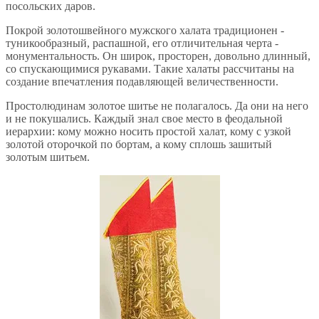
посольских даров.
Покрой золотошвейного мужского халата традиционен -
туникообразный, распашной, его отличительная черта -
монументальность. Он широк, просторен, довольно длинный,
со спускающимися рукавами. Такие халаты рассчитаны на
создание впечатления подавляющей величественности.
Простолюдинам золотое шитье не полагалось. Да они на него
и не покушались. Каждый знал свое место в феодальной
иерархии: кому можно носить простой халат, кому с узкой
золотой оторочкой по бортам, а кому сплошь зашитый
золотым шитьем.