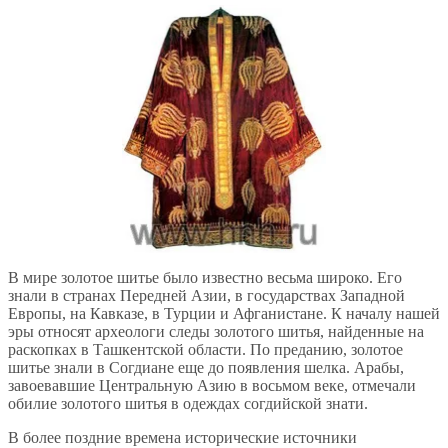
В мире золотое шитье было известно весьма широко. Его
знали в странах Передней Азии, в государствах Западной
Европы, на Кавказе, в Турции и Афганистане. К началу нашей
эры относят археологи следы золотого шитья, найденные на
раскопках в Ташкентской области. По преданию, золотое
шитье знали в Согдиане еще до появления шелка. Арабы,
завоевавшие Центральную Азию в восьмом веке, отмечали
обилие золотого шитья в одеждах согдийской знати.
В более поздние времена исторические источники