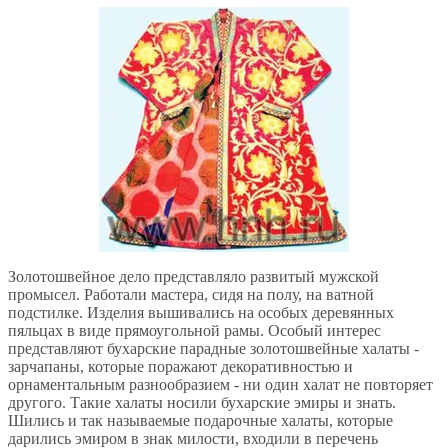
Золотошвейное дело представляло развитый мужской
промысел. Работали мастера, сидя на полу, на ватной
подстилке. Изделия вышивались на особых деревянных
пяльцах в виде прямоугольной рамы. Особый интерес
представляют бухарские парадные золотошвейные халаты -
зарчапаны, которые поражают декоративностью и
орнаментальным разнообразием - ни один халат не повторяет
другого. Такие халаты носили бухарские эмиры и знать.
Шились и так называемые подарочные халаты, которые
дарились эмиром в знак милости, входили в перечень