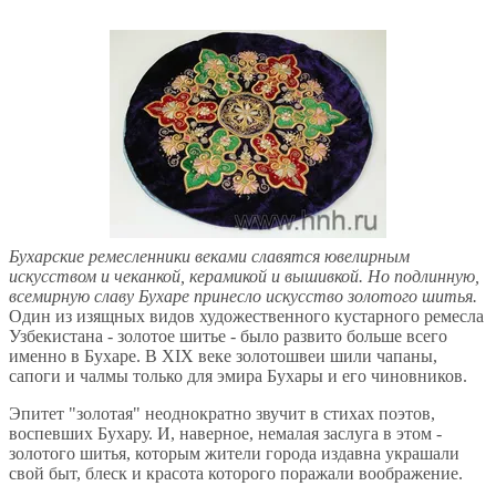
Бухарские ремесленники веками славятся ювелирным
искусством и чеканкой, керамикой и вышивкой. Но подлинную,
всемирную славу Бухаре принесло искусство золотого шитья.
Один из изящных видов художественного кустарного ремесла
Узбекистана - золотое шитье - было развито больше всего
именно в Бухаре. В XIX веке золотошвеи шили чапаны,
сапоги и чалмы только для эмира Бухары и его чиновников.
Эпитет "золотая" неоднократно звучит в стихах поэтов,
воспевших Бухару. И, наверное, немалая заслуга в этом -
золотого шитья, которым жители города издавна украшали
свой быт, блеск и красота которого поражали воображение.