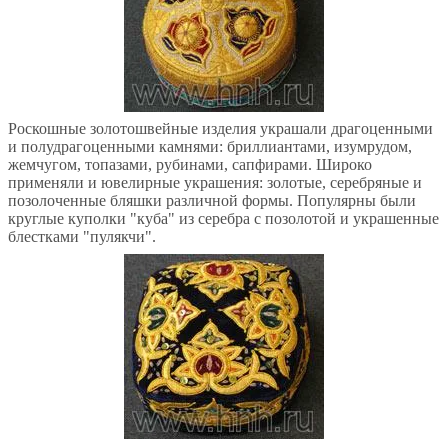
Роскошные золотошвейные изделия украшали драгоценными
и полудрагоценными камнями: бриллиантами, изумрудом,
жемчугом, топазами, рубинами, сапфирами. Широко
применяли и ювелирные украшения: золотые, серебряные и
позолоченные бляшки различной формы. Популярны были
круглые куполки "куба" из серебра с позолотой и украшенные
блестками "пулякчи".