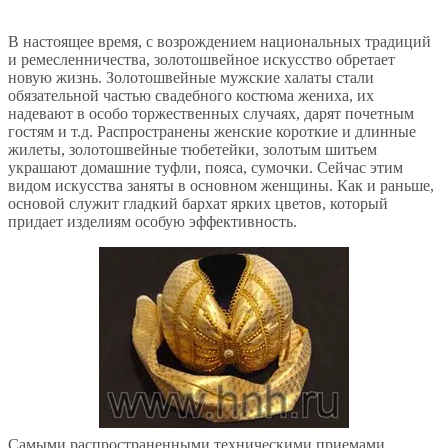
В настоящее время, с возрождением национальных традиций
и ремесленничества, золотошвейное искусство обретает
новую жизнь. Золотошвейные мужские халаты стали
обязательной частью свадебного костюма жениха, их
надевают в особо торжественных случаях, дарят почетным
гостям и т.д. Распространены женские короткие и длинные
жилеты, золотошвейные тюбетейки, золотым шитьем
украшают домашние туфли, пояса, сумочки. Сейчас этим
видом искусства заняты в основном женщины. Как и раньше,
основой служит гладкий бархат ярких цветов, который
придает изделиям особую эффективность.
Самыми распространенными техническими приемами