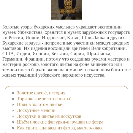
Золотые узоры бухарских умельцев украшают экспозиции
музеев Узбекистана, хранятся в музеях зарубежных государств
- в России, Индии, Индонезии, Китае, Шри-Ланка и других.
Бухарские зардузы - непременные участники международных
выставок. Их изделия восхищали зрителей Великобритании,
США, Индии, Японии, Бельгии, Сирии, Шри-Ланка,
Германии, Франции, потому что созданная руками мастеров и
мастериц роскошь золотого шитья на фоне вишневого или
темно-синего бархата живо напоминает о сказочном богатстве
живых традиций узбекского народного искусства.
Золотое шитьё, история
Торжокское золотое шитьё
Швы в золотом шитье
Лоскутные мелочи
Лоскутки и шитьё из лоскутков
Шьём плоские фигурки-игрушки из фетра
Как сшить ананасы из фетра, мастер-класс