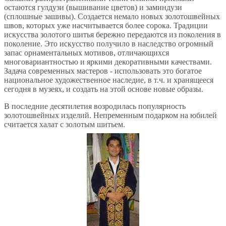
остаются гулдузи (вышивание цветов) и заминдузи
(сплошные зашивы). Создается немало новых золотошвейных
швов, которых уже насчитывается более сорока. Традиции
искусства золотого шитья бережно передаются из поколения в
поколение. Это искусство получило в наследство огромный
запас орнаментальных мотивов, отличающихся
многовариантностью и яркими декоративными качествами.
Задача современных мастеров - использовать это богатое
национальное художественное наследие, в т.ч. и хранящееся
сегодня в музеях, и создать на этой основе новые образы.
В последние десятилетия возродилась популярность
золотошвейных изделий. Непременным подарком на юбилей
считается халат с золотым шитьем.