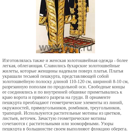
Изготовлялась также и женская золотошвейная одежда - более
легкая, облегающая. Славились бухарские золотошвейные
жилеты, которые женщины надевали поверх платья. Платья
украшали тесьмой пешкурта, представляющей собой
золотошвейную полоску длиной 110-120 см, шириной 8-10 см,
разрезанную пополам по продольной оси. Свободные концы
ее соединялись и по внутренней обшивке приметывались к
краю ворота и прямого разреза на груди. В орнаменте
пешкурта преобладают геометрические элементы из линий,
окружностей, прямоугольников, ромбиков, треугольников,
трапеций. Используются растительные мотивы из цветков,
листьев, веточек. Зачастую геометрические мотивы
сочетаются с растительными или зооморфными. Узоры
пешкурта в большинстве своем выполняют функцию оберега.