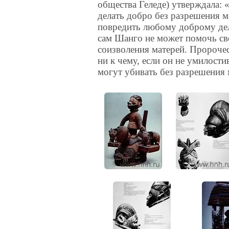
общества Геледе) утверждала:
делать добро без разрешения м
повредить любому доброму дел
сам Шанго не может помочь св
соизволения матерей. Пророчес
ни к чему, если он не умилости
могут убивать без разрешения 