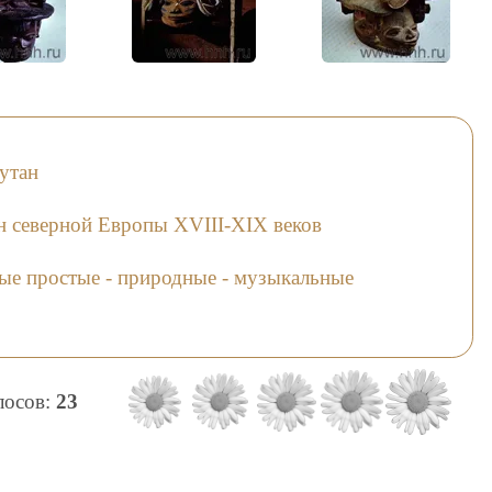
утан
н северной Европы XVIII-XIX веков
ые простые - природные - музыкальные
олосов:
23