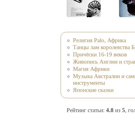
Религия Palo, Африка
Танцы лам королевства Б
Причёски 16-19 веков
Живопись Англии и стра
Магия Африки
Музыка Австралии и сам
инструменты
Японские сказки
Рейтинг статьи:
4.8
из
5
, г