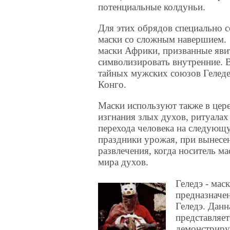
потенциальные колдуньи.
Для этих обрядов специально 
маски со сложным навершием.
маски Африки, призванные яви
символизировать внутренние. 
тайных мужских союзов Геледе
Конго.
Маски используют также в цер
изгнания злых духов, ритуалах
перехода человека на следующ
праздники урожая, при вынесе
развлечения, когда носитель ма
мира духов.
Геледэ - мас
предназначен
Геледэ. Дан
представляет
демонстриру