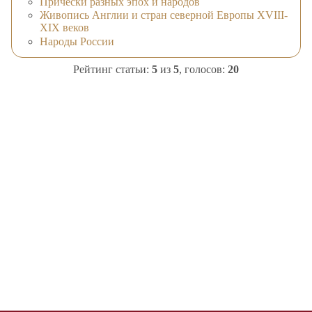
Причёски разных эпох и народов
Живопись Англии и стран северной Европы XVIII-
XIX веков
Народы России
Рейтинг статьи:
5
из
5
, голосов:
20