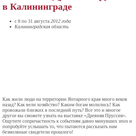
в Калининграде
c 8 по 31 августа
2012 года
Калининградская область
Как жили люди на территории Янтарного края много веков
назад? Как вели хозяйство? Каким богам молились? Как
провожали близких в последний путь? Все это и многое
другое вы сможете узнать на выставке «Древняя Пруссия».
Ощутите сопричастность к событиям давно минувших эпох и
попробуйте услышать то, что пытаются рассказать нам
безмолвные свидетели прошлого!