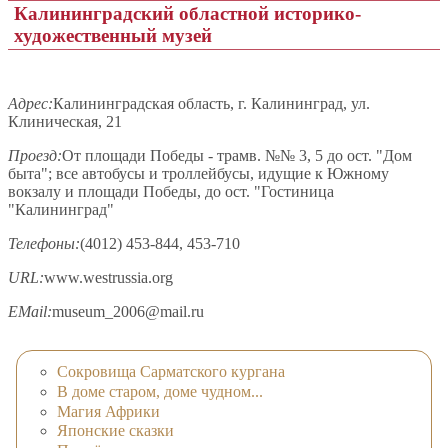
Калининградский областной историко-
художественный музей
Адрес:
Калининградская область, г. Калининград, ул.
Клиническая, 21
Проезд:
От площади Победы - трамв. №№ 3, 5 до ост. "Дом
быта"; все автобусы и троллейбусы, идущие к Южному
вокзалу и площади Победы, до ост. "Гостиница
"Калининград"
Телефоны:
(4012) 453-844, 453-710
URL:
www.westrussia.org
EMail:
museum_2006@mail.ru
Сокровища Сарматского кургана
В доме старом, доме чудном...
Магия Африки
Японские сказки