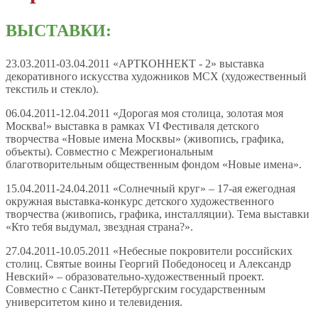
ВЫСТАВКИ:
23.03.2011-03.04.2011 «АРТКОННЕКТ - 2» выставка
декоративного искусства художников МСХ (художественный
текстиль и стекло).
06.04.2011-12.04.2011 «Дорогая моя столица, золотая моя
Москва!» выставка в рамках VI Фестиваля детского
творчества «Новые имена Москвы» (живопись, графика,
объекты). Совместно с Межрегиональным
благотворительным общественным фондом «Новые имена».
15.04.2011-24.04.2011 «Солнечный круг» – 17-ая ежегодная
окружная выставка-конкурс детского художественного
творчества (живопись, графика, инсталляции). Тема выставки
«Кто тебя выдумал, звездная страна?».
27.04.2011-10.05.2011 «Небесные покровители российских
столиц. Святые воины Георгий Победоносец и Александр
Невский» – образовательно-художественный проект.
Совместно с Санкт-Петербургским государственным
университетом кино и телевидения.