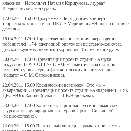
классика». Исполняет Наталья Коршунова, лауреат
Всероссийских конкурсов.
17.04.2011 15.00 Программа «Дети-детям»: концерт
творческих коллективов ЦКИ « Меридиан» «Наше счастливое
детство».
18.04.2011 17:00 Торжественная церемония награждения
победителей 17-й ежегодной окружной выставки-конкурса
детского художественного творчества «Солнечный круг».
20.04.2011 17.00 Презентация проекта студии «Азбука
искусств» ГОУ СОШ № 17 «Межгалактическая станция,
путешествующая среди фантастических планет-миров»
(педагог – О.М. Сапожникова).
22.04.2011 16.00 Космический вернисаж «Это мы –
акварельки!». Презентация проекта студии «Акварельки» ГУК
ЦБС «Юго-Запад» (педагог – Т.В.Воробьева).
23.04.2011 17:00 Концерт «Старинные русские романсы»
лауреата международных конкурсов Ирины Соколовой
(меццо-сопрано).
24.04.2011 15.00 Пасхальный концерт в рамках программы