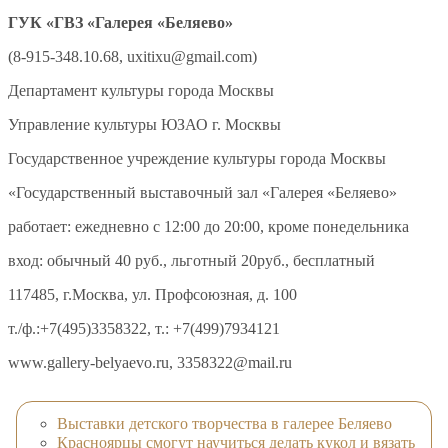
ГУК «ГВЗ «Галерея «Беляево»
(8-915-348.10.68, uxitixu@gmail.com)
Департамент культуры города Москвы
Управление культуры ЮЗАО г. Москвы
Государственное учреждение культуры города Москвы
«Государственный выставочный зал «Галерея «Беляево»
работает: ежедневно с 12:00 до 20:00, кроме понедельника
вход: обычный 40 руб., льготный 20руб., бесплатный
117485, г.Москва, ул. Профсоюзная, д. 100
т./ф.:+7(495)3358322, т.: +7(499)7934121
www.gallery-belyaevo.ru, 3358322@mail.ru
Выставки детского творчества в галерее Беляево
Красноярцы смогут научиться делать кукол и вязать