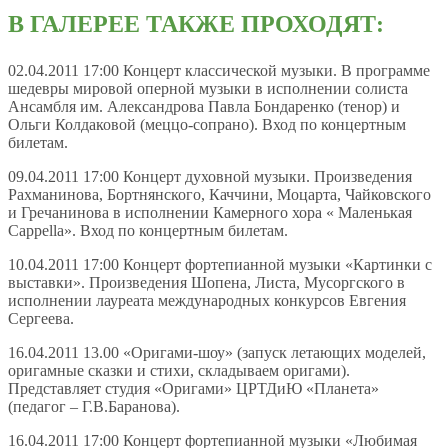
В ГАЛЕРЕЕ ТАКЖЕ ПРОХОДЯТ:
02.04.2011 17:00 Концерт классической музыки. В программе
шедевры мировой оперной музыки в исполнении солиста
Ансамбля им. Александрова Павла Бондаренко (тенор) и
Ольги Колдаковой (меццо-сопрано). Вход по концертным
билетам.
09.04.2011 17:00 Концерт духовной музыки. Произведения
Рахманинова, Бортнянского, Каччини, Моцарта, Чайковского
и Гречанинова в исполнении Камерного хора « Маленькая
Cappella». Вход по концертным билетам.
10.04.2011 17:00 Концерт фортепианной музыки «Картинки с
выставки». Произведения Шопена, Листа, Мусоргского в
исполнении лауреата международных конкурсов Евгения
Сергеева.
16.04.2011 13.00 «Оригами-шоу» (запуск летающих моделей,
оригамные сказки и стихи, складываем оригами).
Представляет студия «Оригами» ЦРТДиЮ «Планета»
(педагог – Г.В.Баранова).
16.04.2011 17:00 Концерт фортепианной музыки «Любимая