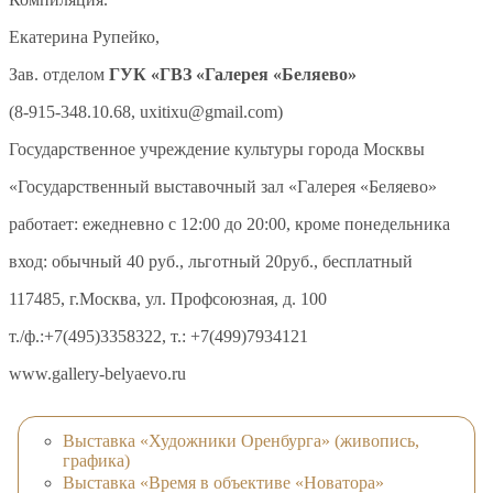
Екатерина Рупейко,
Зав. отделом
ГУК «ГВЗ «Галерея «Беляево»
(8-915-348.10.68, uxitixu@gmail.com)
Государственное учреждение культуры города Москвы
«Государственный выставочный зал «Галерея «Беляево»
работает: ежедневно с 12:00 до 20:00, кроме понедельника
вход: обычный 40 руб., льготный 20руб., бесплатный
117485, г.Москва, ул. Профсоюзная, д. 100
т./ф.:+7(495)3358322, т.: +7(499)7934121
www.gallery-belyaevo.ru
Выставка «Художники Оренбурга» (живопись,
графика)
Выставка «Время в объективе «Новатора»