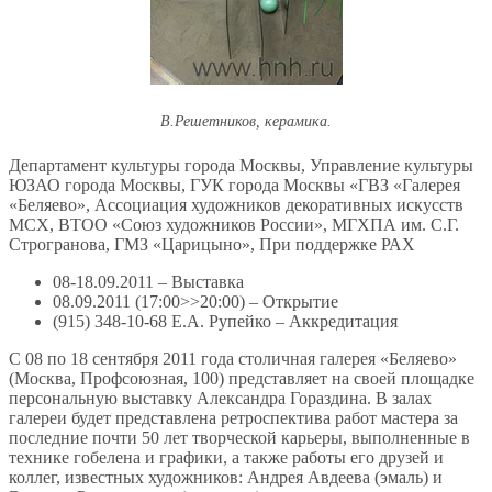
В.Решетников, керамика.
Департамент культуры города Москвы, Управление культуры
ЮЗАО города Москвы, ГУК города Москвы «ГВЗ «Галерея
«Беляево», Ассоциация художников декоративных искусств
МСХ, ВТОО «Союз художников России», МГХПА им. С.Г.
Строгранова, ГМЗ «Царицыно», При поддержке РАХ
08-18.09.2011 – Выставка
08.09.2011 (17:00>>20:00) – Открытие
(915) 348-10-68 Е.А. Рупейко – Аккредитация
С 08 по 18 сентября 2011 года столичная галерея «Беляево»
(Москва, Профсоюзная, 100) представляет на своей площадке
персональную выставку Александра Гораздина. В залах
галереи будет представлена ретроспектива работ мастера за
последние почти 50 лет творческой карьеры, выполненные в
технике гобелена и графики, а также работы его друзей и
коллег, известных художников: Андрея Авдеева (эмаль) и