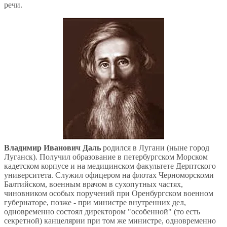
речи.
Владимир Иванович Даль
родился в Лугани (ныне город
Луганск). Получил образование в петербургском Морском
кадетском корпусе и на медицинском факультете Дерптского
университета. Служил офицером на флотах Черноморскоми
Балтийском, военным врачом в сухопутных частях,
чиновником особых поручений при Оренбургском военном
губернаторе, позже - при министре внутренних дел,
одновременно состоял директором "особенной" (то есть
секретной) канцелярии при том же министре, одновременно