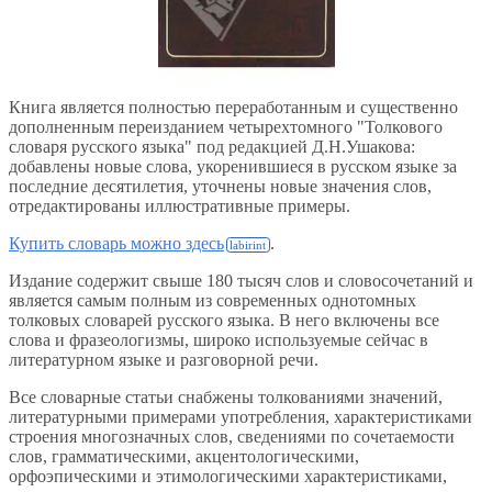
Книга является полностью переработанным и существенно
дополненным переизданием четырехтомного "Толкового
словаря русского языка" под редакцией Д.Н.Ушакова:
добавлены новые слова, укоренившиеся в русском языке за
последние десятилетия, уточнены новые значения слов,
отредактированы иллюстративные примеры.
Купить словарь можно здесь
.
Издание содержит свыше 180 тысяч слов и словосочетаний и
является самым полным из современных однотомных
толковых словарей русского языка. В него включены все
слова и фразеологизмы, широко используемые сейчас в
литературном языке и разговорной речи.
Все словарные статьи снабжены толкованиями значений,
литературными примерами употребления, характеристиками
строения многозначных слов, сведениями по сочетаемости
слов, грамматическими, акцентологическими,
орфоэпическими и этимологическими характеристиками,