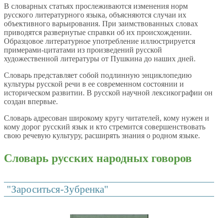
В словарных статьях прослеживаются изменения норм
русского литературного языка, объясняются случаи их
объективного варьирования. При заимствованных словах
приводятся развернутые справки об их происхождении.
Образцовое литературное употребление иллюстрируется
примерами-цитатами из произведений русской
художественной литературы от Пушкина до наших дней.
Словарь представляет собой подлинную энциклопедию
культуры русской речи в ее современном состоянии и
историческом развитии. В русской научной лексикографии он
создан впервые.
Словарь адресован широкому кругу читателей, кому нужен и
кому дорог русский язык и кто стремится совершенствовать
свою речевую культуру, расширять знания о родном языке.
Словарь русских народных говоров
"Зароситься-Зубренка"