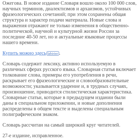
Ожегова. В новое издание Словаря вошло около 100 000 слов,
научных терминов, диалектизмов и архаизмов, устойчивых
фразеологических сочетаний; при этом сохранены общая
структура и характер подачи материала. Новые слова и
выражения отражают не только изменения в общественно-
политической, научной и культурной жизни России за
последние 40-50 лет, но и актуальные языковые процессы
нашего времени.
Купить можно здесь
.
Словарь содержит лексику, активно используемую в
различных сферах русского языка. Словарная статья включает
толкование слова, примеры его употребления в речи,
раскрывает его фразеологические и словообразовательные
возможности; указывается ударение и, в трудных случаях,
произношение, приводится стилистическая характеристика.
Словарные статьи, которые в предыдущем издании были
даны в специальном приложении, и новые дополнения
распределены в общем тексте и выделены специальным
полиграфическим знаком.
Словарь рассчитан на самый широкий круг читателей.
27-е издание, исправленное.