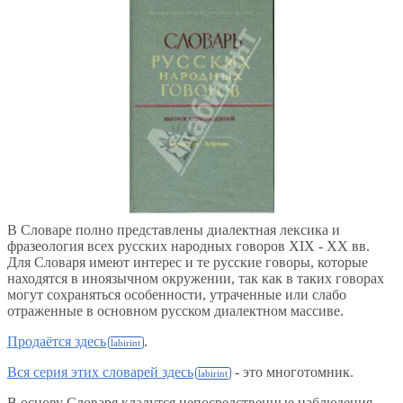
В Словаре полно представлены диалектная лексика и
фразеология всех русских народных говоров XIX - XX вв.
Для Словаря имеют интерес и те русские говоры, которые
находятся в иноязычном окружении, так как в таких говорах
могут сохраняться особенности, утраченные или слабо
отраженные в основном русском диалектном массиве.
Продаётся здесь
.
Вся серия этих словарей здесь
- это многотомник.
В основу Словаря кладутся непосредственные наблюдения