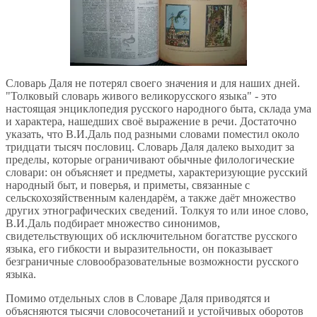
Словарь Даля не потерял своего значения и для наших дней.
"Толковый словарь живого великорусского языка" - это
настоящая энциклопедия русского народного быта, склада ума
и характера, нашедших своё выражение в речи. Достаточно
указать, что В.И.Даль под разными словами поместил около
тридцати тысяч пословиц. Словарь Даля далеко выходит за
пределы, которые ограничивают обычные филологические
словари: он объясняет и предметы, характеризующие русский
народный быт, и поверья, и приметы, связанные с
сельскохозяйственным календарём, а также даёт множество
других этнографических сведений. Толкуя то или иное слово,
В.И.Даль подбирает множество синонимов,
свидетельствующих об исключительном богатстве русского
языка, его гибкости и выразительности, он показывает
безграничные словообразовательные возможности русского
языка.
Помимо отдельных слов в Словаре Даля приводятся и
объясняются тысячи словосочетаний и устойчивых оборотов