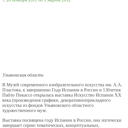
Ульяновская область
В Музей современного изобразительного искусства им. А.А.
Пластова, к завершению Года Испании в России и 130летия
Пабло Пикассо открылась выставка Искусство Испании ХХ
века (произведения графики, декоративноприкладного
искусства из фондов Ульяновского областного
художественного музе.
Выставка посвящена году Испании в России, она логически
завершает серию тематических, концептуальных,