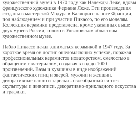
художественный музей в 1970 году как Надежды Леже, вдовы
французского художника Фернана Леже. Эти произведения
созданы в мастерской Мадура в Валлорисе на юге Франции,
под наблюдением и при участии Пикассо, по его моделям.
Коллекция керамики представлена, кроме указанных выше
двух музеев России, только в Ульяновском областном
художественном музее.
Пабло Пикассо начал заниматься керамикой в 1947 году. За
короткое время он достиг ошеломляющих успехов, поражая
профессиональных керамистов новаторством, смелостью в
обращении с материалом, создавая в год до 1000
произведений. Вазы и кувшины в виде изображений
фантастических птиц и зверей, мужчин и женщин,
декоративные панно и тарелки - своеобразный синтез
скульптуры и живописи, декоративно-прикладного искусства
и графики.