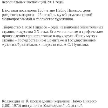
персональных экспозиций 2011 года.
Выставка посвящена 130-летию Пабло Пикассо, день
рождения которого – 25 октября, музей отметил новой
медиапрограммой о творчестве художника.
Творчество Пабло Пикассо – одна из наиболее значительных
страниц искусства ХХ века. Его живописные и графические
произведения хранятся только в двух крупнейших музеях
страны – Государственном Эрмитаже и Государственном
музее изобразительных искусств им. А.С. Пушкина.
Коллекция из 16 произведений керамики Пабло Пикассо
(1881-1975) поступила в Ульяновский областной