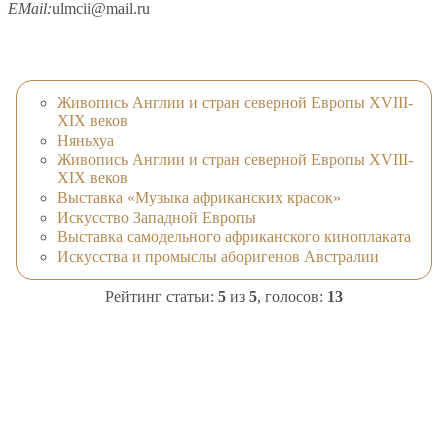
EMail:
ulmсii@mail.ru
Живопись Англии и стран северной Европы XVIII-
XIX веков
Няньхуа
Живопись Англии и стран северной Европы XVIII-
XIX веков
Выставка «Музыка африканских красок»
Искусство Западной Европы
Выставка самодельного африканского киноплаката
Искусства и промыслы аборигенов Австралии
Рейтинг статьи:
5
из
5
, голосов:
13